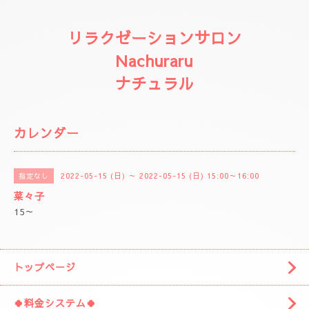
リラクゼーションサロン
Nachuraru
ナチュラル
カレンダー
2022-05-15 (日) ～ 2022-05-15 (日) 15:00～16:00
指定なし
菜々子
15～
トップページ
🍀料金システム🍀