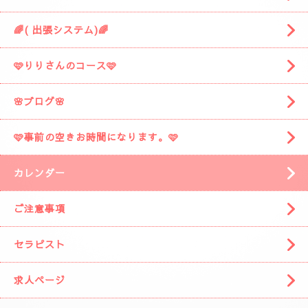
🌈( 出張システム)🌈
🩷りりさんのコース🩷
🌸ブログ🌸
🩷事前の空きお時間になります。🩷
カレンダー
ご注意事項
セラピスト
求人ページ