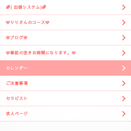
🌈( 出張システム)🌈
🩷りりさんのコース🩷
🌸ブログ🌸
🩷事前の空きお時間になります。🩷
カレンダー
ご注意事項
セラピスト
求人ページ