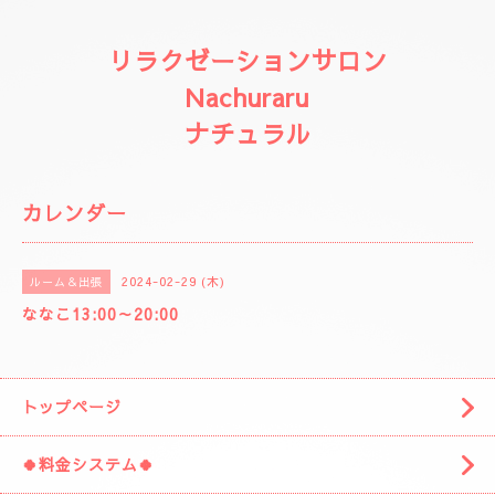
リラクゼーションサロン
Nachuraru
ナチュラル
カレンダー
2024-02-29 (木)
ルーム＆出張
ななこ13:00～20:00
トップページ
🍀料金システム🍀