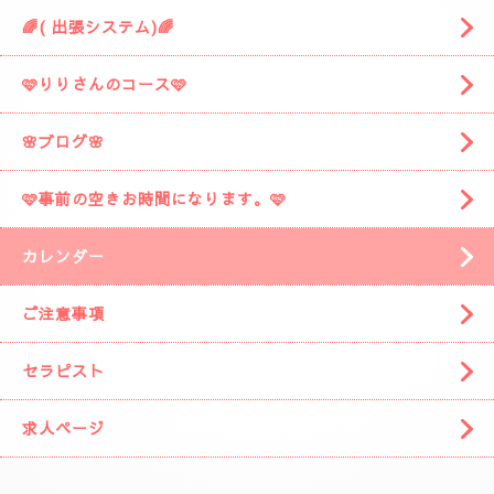
🌈( 出張システム)🌈
🩷りりさんのコース🩷
🌸ブログ🌸
🩷事前の空きお時間になります。🩷
カレンダー
ご注意事項
セラピスト
求人ページ