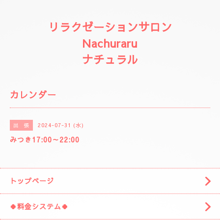
リラクゼーションサロン
Nachuraru
ナチュラル
カレンダー
2024-07-31 (水)
出 張
みつき17:00～22:00
トップページ
🍀料金システム🍀