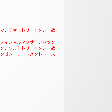
てなしを一番に大切にしています。
致します。
して頂き、ワンランク上のおもてな
す。
ます。
くりトリートメント致します。