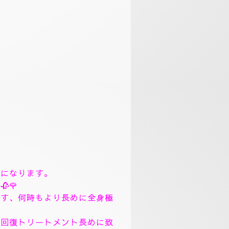
まで、丁寧にトリートメント致
。
、フィシャルマッサージパック
ック、ソルトトリートメント致
リンガムトリートメントコース