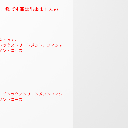
🌺
。
クソロジーデトックストリート
＆リンガムトリートメント、よ