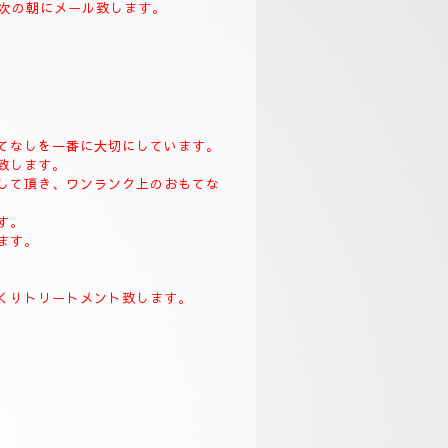
致します。
て次の朝にメール致します。