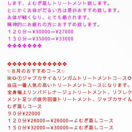
14時〜のご予約可能です
１５時〜のご予約可能です
1６時〜のご予約可能です
1７時30分〜のご予約可能です
１８時〜のご予約可能です
１9時〜のご予約可能です
20時30分〜のご予約可能です
極上に癒しのトリートメントを致します。
出張＆ルームのご予約のお電話お待ちしています。
❖❖❖❖❖❖❖❖❖❖❖❖❖❖
🥀🌹新しいコース🥀🌹
こちらのコースとても人気の高いトリートメントコー
🥀🌹極上全身リンパドレナージュトリートメントコース
全身極上全身リンパドレナージュトリートメント致し
上リンパドレナージュトリートメント致します
リフレクソロジーデトックストリートメント足ツボ疲
します、よむぎ蒸しトリートメント致します。