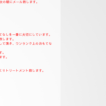
致します。
て次の朝にメール致します。