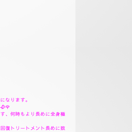
まで、丁寧にトリートメント致
。
、フィシャルマッサージパック
ック、ソルトトリートメント致
リンガムトリートメントコース
関係無く＋10分サービスさせて