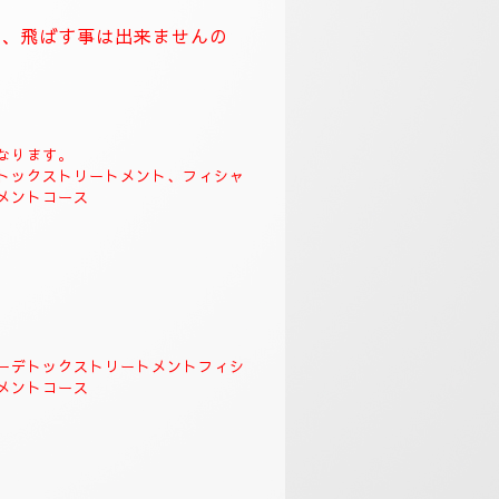
🌺
。
クソロジーデトックストリート
＆リンガムトリートメント、よ