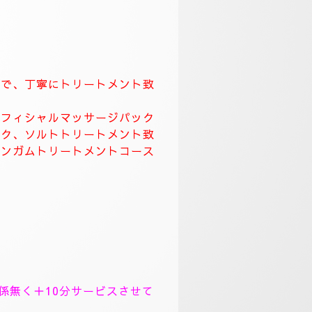
てなしを一番に大切にしています。
致します。
して頂き、ワンランク上のおもてな
す。
ます。
くりトリートメント致します。