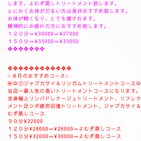
空きお時間になります。
最短で
１５時30分〜のご予約可能です
1６時〜のご予約可能です
1７時〜のご予約可能です
１８時〜のご予約可能です
１9時〜のご予約可能です
極上に癒しのトリートメントを致します。
出張＆ルームのご予約のお電話お待ちしています。
❖❖❖❖❖❖❖❖❖❖❖❖❖❖
🥀🌹新しいコース🥀🌹
こちらのコースとても人気の高いトリートメントコー
🥀🌹極上全身リンパドレナージュトリートメントコース
全身極上全身リンパドレナージュトリートメント致し
上リンパドレナージュトリートメント致します
リフレクソロジーデトックストリートメント足ツボ疲
します、よむぎ蒸しトリートメント致します。