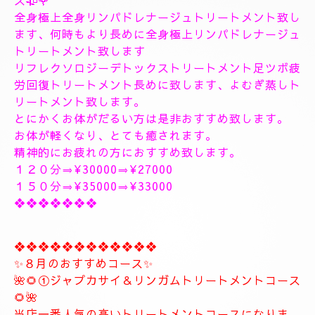
１８時〜のご予約可能です
１9時〜のご予約可能です
極上に癒しのトリートメントを致します。
出張＆ルームのご予約のお電話お待ちしています。
❖❖❖❖❖❖❖❖❖❖❖❖❖❖
🥀🌹新しいコース🥀🌹
こちらのコースとても人気の高いトリートメントコー
スになります。
🥀🌹極上全身リンパドレナージュトリートメントコー
ス🥀🌹
全身極上全身リンパドレナージュトリートメント致し
ます、何時もより長めに全身極上リンパドレナージュ
トリートメント致します
リフレクソロジーデトックストリートメント足ツボ疲
労回復トリートメント長めに致します、よむぎ蒸しト
リートメント致します。
とにかくお体がだるい方は是非おすすめ致します。