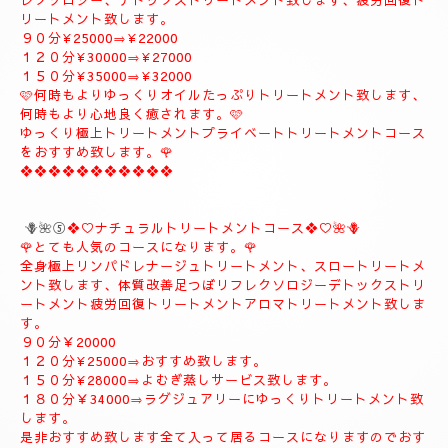
９０分¥20000
１２０分¥26000
１５０分¥31000
１８０分¥37000
❖❖❖❖❖❖❖❖❖
🪻🌹④プライベートトリートメントコース🪻🌹
こちらのコースもとても人気の高いおすすめコースになります。
よむぎ蒸し30分お体のデトックスを流します、お体が温まりま
す。
極上リンパドレナージュトリートメントを何時もよりゆっくり贅
沢全身極上トリートメント致します、スローにゆっくりトリート
メント致します、オイルたっぷりトリートメント致します、リフ
レクソロジー、デトックストリートメント致します、疲労回復ト
リートメント致します。
９０分¥25000⇒¥22000
１２０分¥30000⇒¥27000
１５０分¥35000⇒¥32000
🩷何時もよりゆっくりオイルたっぷりトリートメント致します、
何時もより心地良く癒されます。🩷
ゆっくり極上トリートメントプライベートトリートメントコース
をおすすめ致します。🌹
❖❖❖❖❖❖❖❖❖❖❖