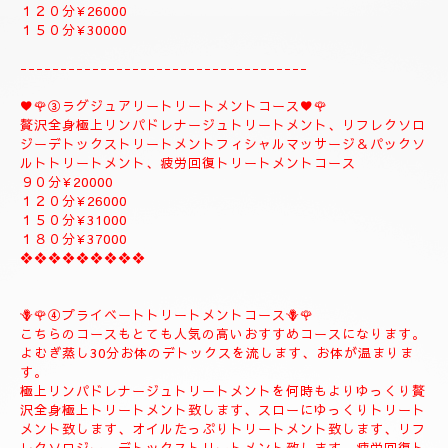
１５０分¥32000⇒¥30000⇒よむぎ蒸しコース
１８０分￥40000⇒¥38000⇒よむぎ蒸しコース
こちらのコースはよむぎ蒸しトリートメントが付きま
す、飛ばす事は出来ませんので、注意してください。
❖❖❖❖❖❖❖❖
②✨🌻メンテナンストリートメントコース🌻✨
大人のお客様のご自分のお体メンテナンストリートメントコース
になります。
全身極上リンパドレナージュトリートメント、リフレクソロジー
デトックストリートメント、フィシャルマッサージ＆パックよむ
ぎ蒸しトリートメント疲労回復トリートメントコース
９０分¥22000
１２０分¥26000
１５０分¥30000
------------------------------------
♥️🌹③ラグジュアリートリートメントコース♥️🌹
贅沢全身極上リンパドレナージュトリートメント、リフレクソロ
ジーデトックストリートメントフィシャルマッサージ＆パックソ
ルトトリートメント、疲労回復トリートメントコース