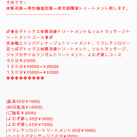
🪻🌺⑤
❖♡ナチュラルトリートメントコース❖♡🌺🪻
🌹とても人気のコースになります。🌹
全身極上リンパドレナージュトリートメント、スロートリートメ
ント致します、体質改善足つぼリフレクソロジーデトックストリ
ートメント疲労回復トリートメントアロマトリートメント致しま
す。
９０分￥20000
１２０分¥25000⇒おすすめ致します。
１５０分¥28000⇒よむぎ蒸しサービス致します。
１８０分￥34000⇒ラグジュアリーにゆっくりトリートメント致
します。
是非おすすめ致します全て入って居るコースになりますのでおす
すめです✨
体質改善⇒男性機能回復⇒更年期障害トリートメント致します。
--------------------------
🌈🪻⑥デトックス体質改善トリートメント＆ソルトマッサージト
リートメントコース🪻🌈
全身極上リンパドレナージュトリートメント、リフレクソロジー
足つぼデトックス体質改善トリートメント、ソルトマッサージ、