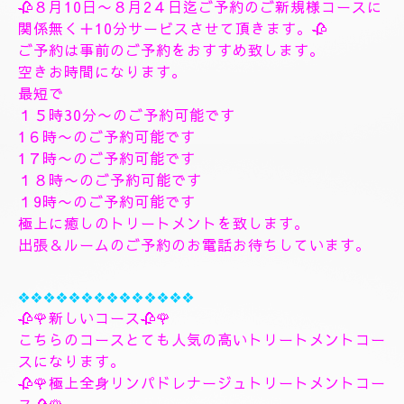
す、フィシャルマッサージパックよむぎ蒸しトリート
メント、ヘッドスパマッサージパック、ソルトトリー
トメント致します、指圧足つぼリフレクソロジージャ
プカサイ＆リンガムトリートメントコース
９０分¥26000
１２０分¥30000⇒¥28000
１５０分¥36000⇒¥33000
❖❖❖❖❖❖❖
🌺🌻✨８月10日月曜日
🌻✨🌺
🥀８月10日〜８月2４日迄ご予約のご新規様コースに
関係無く＋10分サービスさせて頂きます。🥀
ご予約は事前のご予約をおすすめ致します。
空きお時間になります。
最短で
１５時30分〜のご予約可能です
1６時〜のご予約可能です
1７時〜のご予約可能です