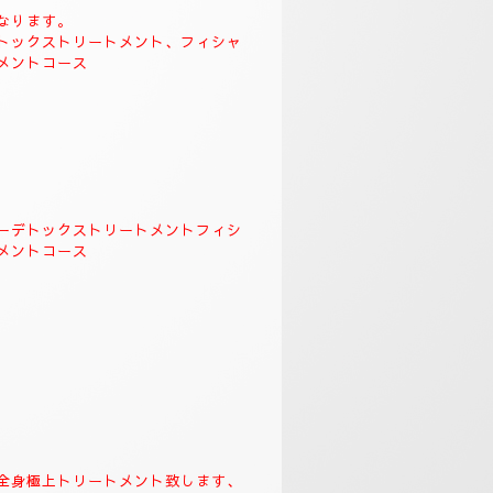
🌺
。
クソロジーデトックストリート
＆リンガムトリートメント、よ
す、飛ばす事は出来ませんの