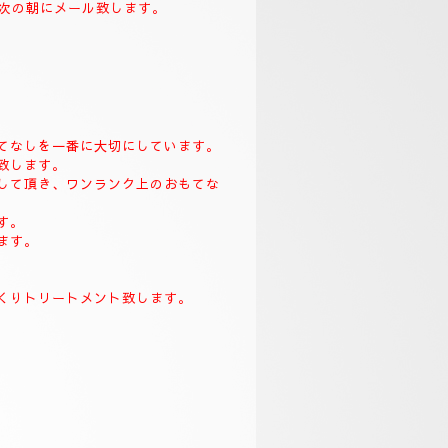
致します。
て次の朝にメール致します。