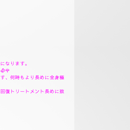
まで、丁寧にトリートメント致
。
、フィシャルマッサージパック
ック、ソルトトリートメント致
リンガムトリートメントコース