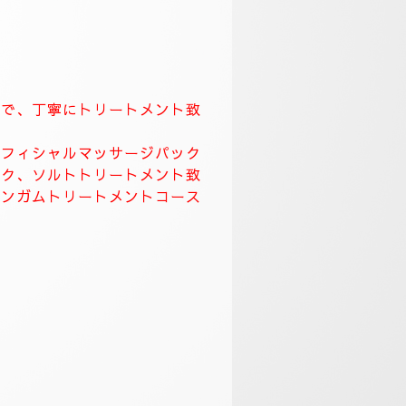
てなしを一番に大切にしています。
致します。
して頂き、ワンランク上のおもてな
す。
ます。
くりトリートメント致します。