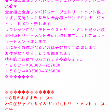
１８時〜のご予約可能です
１9時〜のご予約可能です
20時30分〜のご予約可能です
極上に癒しのトリートメントを致します。
出張＆ルームのご予約のお電話お待ちしています。
❖❖❖❖❖❖❖❖❖❖❖❖❖❖
🥀🌹新しいコース🥀🌹
こちらのコースとても人気の高いトリートメントコー
スになります。
🥀🌹極上全身リンパドレナージュトリートメントコー
ス🥀🌹
全身極上全身リンパドレナージュトリートメント致し
ます、何時もより長めに全身極上リンパドレナージュ
トリートメント致します
リフレクソロジーデトックストリートメント足ツボ疲
労回復トリートメント長めに致します、よむぎ蒸しト
リートメント致します。