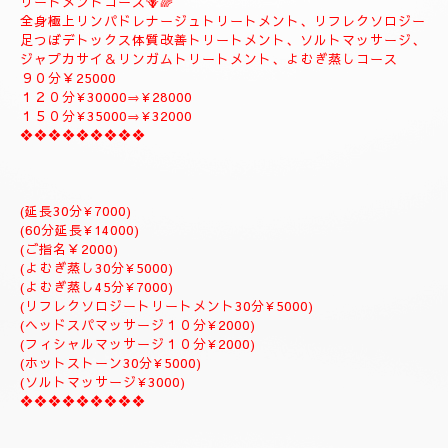
ートメント疲労回復トリートメントアロマトリートメント致しま
す。
９０分￥20000
１２０分¥25000⇒おすすめ致します。
１５０分¥28000⇒よむぎ蒸しサービス致します。
１８０分￥34000⇒ラグジュアリーにゆっくりトリートメント致
します。
是非おすすめ致します全て入って居るコースになりますのでおす
すめです✨
体質改善⇒男性機能回復⇒更年期障害トリートメント致します。
--------------------------
🌈🪻⑥デトックス体質改善トリートメント＆ソルトマッサージト
リートメントコース🪻🌈
全身極上リンパドレナージュトリートメント、リフレクソロジー
足つぼデトックス体質改善トリートメント、ソルトマッサージ、
ジャプカサイ＆リンガムトリートメント、よむぎ蒸しコース
９０分￥25000
１２０分¥30000⇒¥28000
１５０分¥35000⇒¥32000
❖❖❖❖❖❖❖❖❖