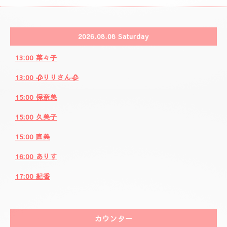
🩷事前の空きお時間になります。🩷
カレンダー
ご注意事項
セラピスト
求人ページ
2026.08.08 Saturday
13:00 菜々子
13:00 🥀りりさん🥀