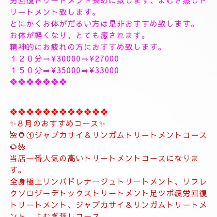
❖❖❖❖❖❖❖❖❖❖❖❖❖❖
🥀🌹新しいコース🥀🌹
こちらのコースとても人気の高いトリートメントコー
スになります。
🥀🌹極上全身リンパドレナージュトリートメントコー
ス🥀🌹
全身極上全身リンパドレナージュトリートメント致し
ます、何時もより長めに全身極上リンパドレナージュ
トリートメント致します
リフレクソロジーデトックストリートメント足ツボ疲
労回復トリートメント長めに致します、よむぎ蒸しト
リートメント致します。
とにかくお体がだるい方は是非おすすめ致します。
お体が軽くなり、とても癒されます。
精神的にお疲れの方におすすめ致します。
１２０分⇒¥30000⇒¥27000
１５０分⇒¥35000⇒¥33000
❖❖❖❖❖❖❖