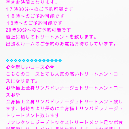
す、フィシャルマッサージパックよむぎ蒸しトリート
メント、ヘッドスパマッサージパック、ソルトトリー
トメント致します、指圧足つぼリフレクソロジージャ
プカサイ＆リンガムトリートメントコース
９０分¥26000
１２０分¥30000⇒¥28000
１５０分¥36000⇒¥33000
❖❖❖❖❖❖❖
🌺🌻✨８月8日土曜日
🌻✨🌺
空きお時間になります。
1７時30分〜のご予約可能です
１８時〜のご予約可能です
１9時〜のご予約可能です
20時30分〜のご予約可能です
極上に癒しのトリートメントを致します。
出張＆ルームのご予約のお電話お待ちしています。