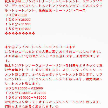
②✨🌻メンテナンストリートメントコース🌻✨
大人のお客様のご自分のお体メンテナンストリートメントコース
になります。
全身極上リンパドレナージュトリートメント、リフレクソロジー
デトックストリートメント、フィシャルマッサージ＆パックよむ
ぎ蒸しトリートメント疲労回復トリートメントコース
９０分¥22000
１２０分¥26000
１５０分¥30000
------------------------------------
♥️🌹③ラグジュアリートリートメントコース♥️🌹
贅沢全身極上リンパドレナージュトリートメント、リフレクソロ
ジーデトックストリートメントフィシャルマッサージ＆パックソ
ルトトリートメント、疲労回復トリートメントコース
９０分¥20000
１２０分¥26000
１５０分¥31000
１８０分¥37000
❖❖❖❖❖❖❖❖❖