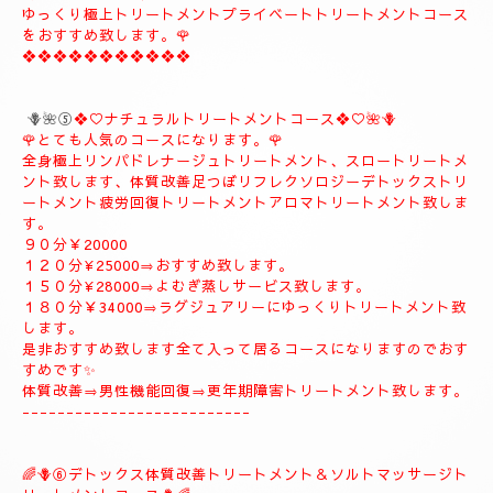
🪻🌹④プライベートトリートメントコース🪻🌹
こちらのコースもとても人気の高いおすすめコースになります。
よむぎ蒸し30分お体のデトックスを流します、お体が温まりま
す。
極上リンパドレナージュトリートメントを何時もよりゆっくり贅
沢全身極上トリートメント致します、スローにゆっくりトリート
メント致します、オイルたっぷりトリートメント致します、リフ
レクソロジー、デトックストリートメント致します、疲労回復ト
リートメント致します。
９０分¥25000⇒¥22000
１２０分¥30000⇒¥27000
１５０分¥35000⇒¥32000
🩷何時もよりゆっくりオイルたっぷりトリートメント致します、
何時もより心地良く癒されます。🩷
ゆっくり極上トリートメントプライベートトリートメントコース
をおすすめ致します。🌹
❖❖❖❖❖❖❖❖❖❖❖
🪻🌺⑤
❖♡ナチュラルトリートメントコース❖♡🌺🪻
🌹とても人気のコースになります。🌹
全身極上リンパドレナージュトリートメント、スロートリートメ
ント致します、体質改善足つぼリフレクソロジーデトックストリ