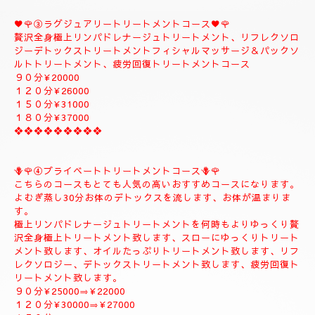
す、飛ばす事は出来ませんので、注意してください。
❖❖❖❖❖❖❖❖
②✨🌻メンテナンストリートメントコース🌻✨
大人のお客様のご自分のお体メンテナンストリートメントコース
になります。
全身極上リンパドレナージュトリートメント、リフレクソロジー
デトックストリートメント、フィシャルマッサージ＆パックよむ
ぎ蒸しトリートメント疲労回復トリートメントコース
９０分¥22000
１２０分¥26000
１５０分¥30000
------------------------------------
♥️🌹③ラグジュアリートリートメントコース♥️🌹
贅沢全身極上リンパドレナージュトリートメント、リフレクソロ
ジーデトックストリートメントフィシャルマッサージ＆パックソ
ルトトリートメント、疲労回復トリートメントコース
９０分¥20000
１２０分¥26000
１５０分¥31000
１８０分¥37000