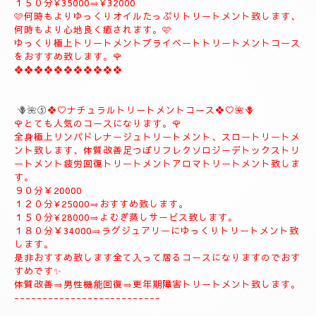
❖❖❖❖❖❖❖❖❖
🪻🌹④プライベートトリートメントコース🪻🌹
こちらのコースもとても人気の高いおすすめコースになります。
よむぎ蒸し30分お体のデトックスを流します、お体が温まりま
す。
極上リンパドレナージュトリートメントを何時もよりゆっくり贅
沢全身極上トリートメント致します、スローにゆっくりトリート
メント致します、オイルたっぷりトリートメント致します、リフ
レクソロジー、デトックストリートメント致します、疲労回復ト
リートメント致します。
９０分¥25000⇒¥22000
１２０分¥30000⇒¥27000
１５０分¥35000⇒¥32000
🩷何時もよりゆっくりオイルたっぷりトリートメント致します、
何時もより心地良く癒されます。🩷
ゆっくり極上トリートメントプライベートトリートメントコース
をおすすめ致します。🌹
❖❖❖❖❖❖❖❖❖❖❖
🪻🌺⑤
❖♡ナチュラルトリートメントコース❖♡🌺🪻
🌹とても人気のコースになります。🌹