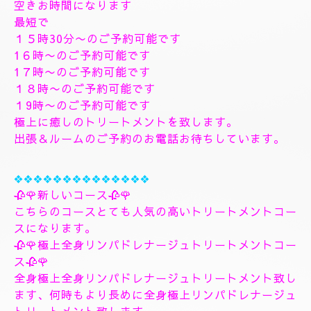
す、フィシャルマッサージパックよむぎ蒸しトリート
メント、ヘッドスパマッサージパック、ソルトトリー
トメント致します、指圧足つぼリフレクソロジージャ
プカサイ＆リンガムトリートメントコース
９０分¥26000
１２０分¥30000⇒¥28000
１５０分¥36000⇒¥33000
❖❖❖❖❖❖❖
🌺🌻✨８月10日月曜日
🌻✨🌺
空きお時間になります
最短で
１５時30分〜のご予約可能です
1６時〜のご予約可能です
1７時〜のご予約可能です
１８時〜のご予約可能です
１9時〜のご予約可能です
極上に癒しのトリートメントを致します。