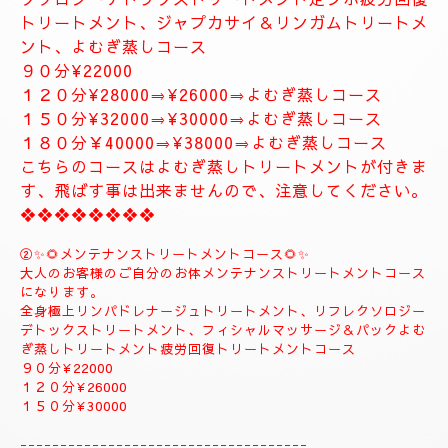
１５０分⇒¥35000⇒¥33000
❖❖❖❖❖❖❖
❖❖❖❖❖❖❖❖❖❖❖❖
✨８月のおすすめコース✨
🌺🌻①ジャプカサイ＆リンガムトリートメントコース
🌻🌺
当店一番人気の高いトリートメントコースになりま
す。
全身極上リンパドレナージュトリートメント、リフレ
クソロジーデトックストリートメント足ツボ疲労回復
トリートメント、ジャプカサイ＆リンガムトリートメ
ント、よむぎ蒸しコース
９０分¥22000
１２０分¥28000⇒¥26000⇒よむぎ蒸しコース
１５０分¥32000⇒¥30000⇒よむぎ蒸しコース
１８０分￥40000⇒¥38000⇒よむぎ蒸しコース
こちらのコースはよむぎ蒸しトリートメントが付きま