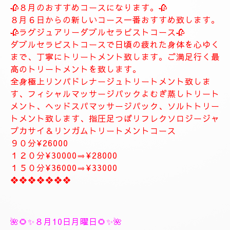
します。
お客様に寄り添ったおもてなしを心がけております。
癒しとリラグゼーショントリートメントを高めていきます。
ナチュラルは完全プライベートトリートメントサロン貸し切りゆ
っくりトリートメント致します。
大人の隠れ家、本格的リラグゼーションサロンです。
紳士的なお客様に来て頂きたいと思います。
当店はマナーのいいお客様に来て頂きたいと思います。
当店は安心、安全なお店になります。
大人の隠れ家的サロン
❖❖❖❖❖❖❖
🥀🌹新しいコース🥀🌹
🥀８月のおすすめコースになります。🥀
８月６日からの新しいコース一番おすすめ致します。
🥀ラグジュアリーダブルセラピストコース🥀
ダブルセラピストコースで日頃の疲れた身体を心ゆく
まで、丁寧にトリートメント致します。ご満足行く最
高のトリートメントを致します。
全身極上リンパドレナージュトリートメント致しま