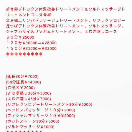
全身極上リンパドレナージュトリートメント、スロートリートメ
ント致します、体質改善足つぼリフレクソロジーデトックストリ
ートメント疲労回復トリートメントアロマトリートメント致しま
す。
９０分￥20000
１２０分¥25000⇒おすすめ致します。
１５０分¥28000⇒よむぎ蒸しサービス致します。
１８０分￥34000⇒ラグジュアリーにゆっくりトリートメント致
します。
是非おすすめ致します全て入って居るコースになりますのでおす
すめです✨
体質改善⇒男性機能回復⇒更年期障害トリートメント致します。
--------------------------
🌈🪻⑥デトックス体質改善トリートメント＆ソルトマッサージト
リートメントコース🪻🌈
全身極上リンパドレナージュトリートメント、リフレクソロジー
足つぼデトックス体質改善トリートメント、ソルトマッサージ、
ジャプカサイ＆リンガムトリートメント、よむぎ蒸しコース
９０分￥25000
１２０分¥30000⇒¥28000
１５０分¥35000⇒¥32000