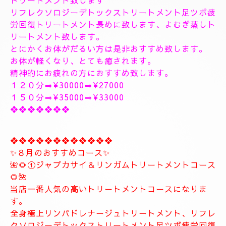
出張＆ルームのご予約のお電話お待ちしています。
❖❖❖❖❖❖❖❖❖❖❖❖❖❖
🥀🌹新しいコース🥀🌹
こちらのコースとても人気の高いトリートメントコー
スになります。
🥀🌹極上全身リンパドレナージュトリートメントコー
ス🥀🌹
全身極上全身リンパドレナージュトリートメント致し
ます、何時もより長めに全身極上リンパドレナージュ
トリートメント致します
リフレクソロジーデトックストリートメント足ツボ疲
労回復トリートメント長めに致します、よむぎ蒸しト
リートメント致します。
とにかくお体がだるい方は是非おすすめ致します。
お体が軽くなり、とても癒されます。
精神的にお疲れの方におすすめ致します。
１２０分⇒¥30000⇒¥27000