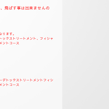
🌺
。
クソロジーデトックストリート
＆リンガムトリートメント、よ