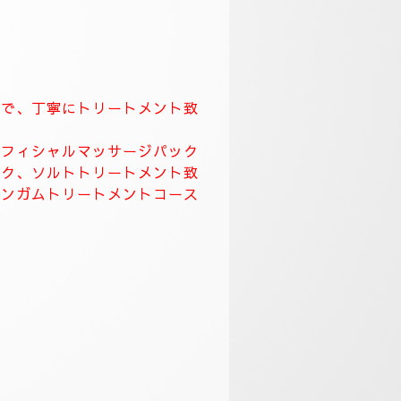
てなしを一番に大切にしています。
致します。
して頂き、ワンランク上のおもてな
す。
ます。
くりトリートメント致します。