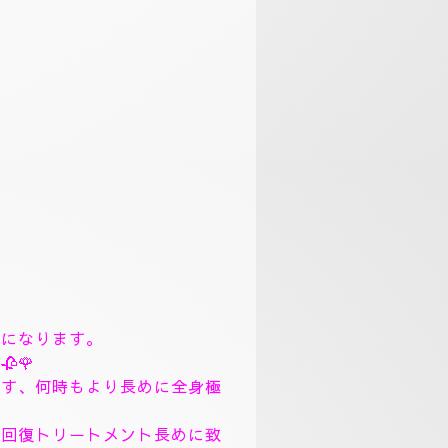
まで、丁寧にトリートメント致
。
、フィシャルマッサージパック
ック、ソルトトリートメント致
リンガムトリートメントコース