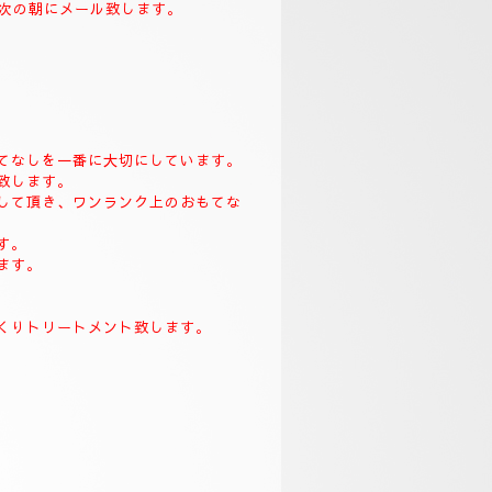
致します。
て次の朝にメール致します。