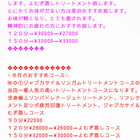
14時〜のご予約可能です
１５時〜のご予約可能です
1６時〜のご予約可能です
1７時30分〜のご予約可能です
１８時〜のご予約可能です
１9時〜のご予約可能です
20時30分〜のご予約可能です
極上に癒しのトリートメントを致します。
出張＆ルームのご予約のお電話お待ちしています。
❖❖❖❖❖❖❖❖❖❖❖❖❖❖
🥀🌹新しいコース🥀🌹
こちらのコースとても人気の高いトリートメントコー
🥀🌹極上全身リンパドレナージュトリートメントコース
全身極上全身リンパドレナージュトリートメント致し
上リンパドレナージュトリートメント致します
リフレクソロジーデトックストリートメント足ツボ疲
します、よむぎ蒸しトリートメント致します。