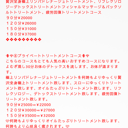
②✨🌻メンテナンストリートメントコース🌻✨
大人のお客様のご自分のお体メンテナンストリートメントコース
になります。
全身極上リンパドレナージュトリートメント、リフレクソロジー
デトックストリートメント、フィシャルマッサージ＆パックよむ
ぎ蒸しトリートメント疲労回復トリートメントコース
９０分¥22000
１２０分¥26000
１５０分¥30000
------------------------------------
♥️🌹③ラグジュアリートリートメントコース♥️🌹
贅沢全身極上リンパドレナージュトリートメント、リフレクソロ
ジーデトックストリートメントフィシャルマッサージ＆パックソ
ルトトリートメント、疲労回復トリートメントコース
９０分¥20000
１２０分¥26000
１５０分¥31000
１８０分¥37000
❖❖❖❖❖❖❖❖❖