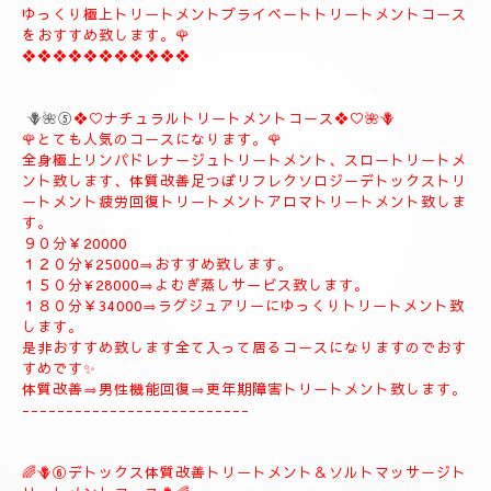
🪻🌹④プライベートトリートメントコース🪻🌹
こちらのコースもとても人気の高いおすすめコースになります。
よむぎ蒸し30分お体のデトックスを流します、お体が温まりま
す。
極上リンパドレナージュトリートメントを何時もよりゆっくり贅
沢全身極上トリートメント致します、スローにゆっくりトリート
メント致します、オイルたっぷりトリートメント致します、リフ
レクソロジー、デトックストリートメント致します、疲労回復ト
リートメント致します。
９０分¥25000⇒¥22000
１２０分¥30000⇒¥27000
１５０分¥35000⇒¥32000
🩷何時もよりゆっくりオイルたっぷりトリートメント致します、
何時もより心地良く癒されます。🩷
ゆっくり極上トリートメントプライベートトリートメントコース
をおすすめ致します。🌹
❖❖❖❖❖❖❖❖❖❖❖
🪻🌺⑤
❖♡ナチュラルトリートメントコース❖♡🌺🪻
🌹とても人気のコースになります。🌹
全身極上リンパドレナージュトリートメント、スロートリートメ
ント致します、体質改善足つぼリフレクソロジーデトックストリ