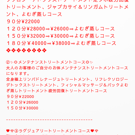
１５０分⇒¥35000⇒¥33000
❖❖❖❖❖❖❖
❖❖❖❖❖❖❖❖❖❖❖❖
✨８月のおすすめコース✨
🌺🌻①ジャプカサイ＆リンガムトリートメントコース
🌻🌺
当店一番人気の高いトリートメントコースになりま
す。
全身極上リンパドレナージュトリートメント、リフレ
クソロジーデトックストリートメント足ツボ疲労回復
トリートメント、ジャプカサイ＆リンガムトリートメ
ント、よむぎ蒸しコース
９０分¥22000
１２０分¥28000⇒¥26000⇒よむぎ蒸しコース
１５０分¥32000⇒¥30000⇒よむぎ蒸しコース
１８０分￥40000⇒¥38000⇒よむぎ蒸しコース
❖❖❖❖❖❖❖❖