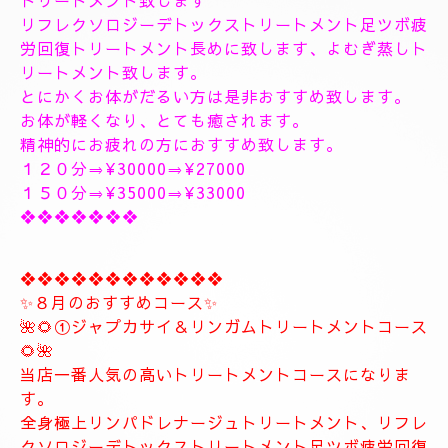
出張＆ルームのご予約のお電話お待ちしています。
❖❖❖❖❖❖❖❖❖❖❖❖❖❖
🥀🌹新しいコース🥀🌹
こちらのコースとても人気の高いトリートメントコー
スになります。
🥀🌹極上全身リンパドレナージュトリートメントコー
ス🥀🌹
全身極上全身リンパドレナージュトリートメント致し
ます、何時もより長めに全身極上リンパドレナージュ
トリートメント致します
リフレクソロジーデトックストリートメント足ツボ疲
労回復トリートメント長めに致します、よむぎ蒸しト
リートメント致します。
とにかくお体がだるい方は是非おすすめ致します。
お体が軽くなり、とても癒されます。
精神的にお疲れの方におすすめ致します。
１２０分⇒¥30000⇒¥27000