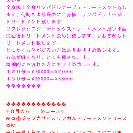
１８時〜のご予約可能です
１9時〜のご予約可能です
極上に癒しのトリートメントを致します。
出張＆ルームのご予約のお電話お待ちしています。
❖❖❖❖❖❖❖❖❖❖❖❖❖❖
🥀🌹新しいコース🥀🌹
こちらのコースとても人気の高いトリートメントコー
スになります。
🥀🌹極上全身リンパドレナージュトリートメントコー
ス🥀🌹
全身極上全身リンパドレナージュトリートメント致し
ます、何時もより長めに全身極上リンパドレナージュ
トリートメント致します
リフレクソロジーデトックストリートメント足ツボ疲
労回復トリートメント長めに致します、よむぎ蒸しト
リートメント致します。
とにかくお体がだるい方は是非おすすめ致します。