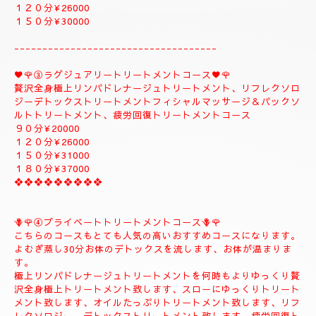
１５０分¥32000⇒¥30000⇒よむぎ蒸しコース
１８０分￥40000⇒¥38000⇒よむぎ蒸しコース
こちらのコースはよむぎ蒸しトリートメントが付きま
す、飛ばす事は出来ませんので、注意してください。
❖❖❖❖❖❖❖❖
②✨🌻メンテナンストリートメントコース🌻✨
大人のお客様のご自分のお体メンテナンストリートメントコース
になります。
全身極上リンパドレナージュトリートメント、リフレクソロジー
デトックストリートメント、フィシャルマッサージ＆パックよむ
ぎ蒸しトリートメント疲労回復トリートメントコース
９０分¥22000
１２０分¥26000
１５０分¥30000
------------------------------------
♥️🌹③ラグジュアリートリートメントコース♥️🌹
贅沢全身極上リンパドレナージュトリートメント、リフレクソロ
ジーデトックストリートメントフィシャルマッサージ＆パックソ
ルトトリートメント、疲労回復トリートメントコース