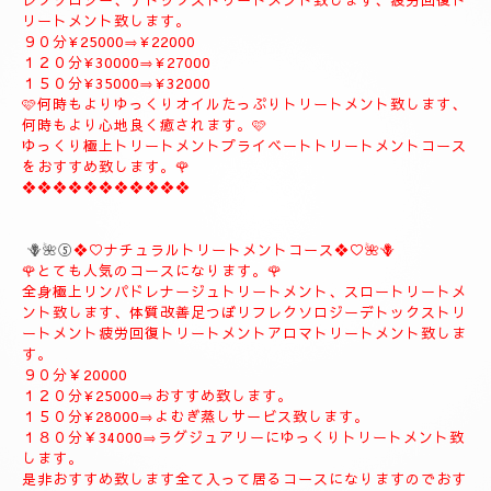
９０分¥20000
１２０分¥26000
１５０分¥31000
１８０分¥37000
❖❖❖❖❖❖❖❖❖
🪻🌹④プライベートトリートメントコース🪻🌹
こちらのコースもとても人気の高いおすすめコースになります。
よむぎ蒸し30分お体のデトックスを流します、お体が温まりま
す。
極上リンパドレナージュトリートメントを何時もよりゆっくり贅
沢全身極上トリートメント致します、スローにゆっくりトリート
メント致します、オイルたっぷりトリートメント致します、リフ
レクソロジー、デトックストリートメント致します、疲労回復ト
リートメント致します。
９０分¥25000⇒¥22000
１２０分¥30000⇒¥27000
１５０分¥35000⇒¥32000
🩷何時もよりゆっくりオイルたっぷりトリートメント致します、
何時もより心地良く癒されます。🩷
ゆっくり極上トリートメントプライベートトリートメントコース
をおすすめ致します。🌹
❖❖❖❖❖❖❖❖❖❖❖