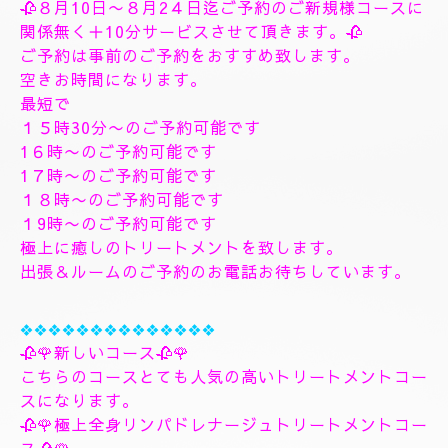
す、フィシャルマッサージパックよむぎ蒸しトリート
メント、ヘッドスパマッサージパック、ソルトトリー
トメント致します、指圧足つぼリフレクソロジージャ
プカサイ＆リンガムトリートメントコース
９０分¥26000
１２０分¥30000⇒¥28000
１５０分¥36000⇒¥33000
❖❖❖❖❖❖❖
🌺🌻✨８月10日月曜日
🌻✨🌺
🥀８月10日〜８月2４日迄ご予約のご新規様コースに
関係無く＋10分サービスさせて頂きます。🥀
ご予約は事前のご予約をおすすめ致します。
空きお時間になります。
最短で
１５時30分〜のご予約可能です
1６時〜のご予約可能です
1７時〜のご予約可能です