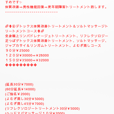
🪻🌺⑤
❖♡ナチュラルトリートメントコース❖♡🌺🪻
🌹とても人気のコースになります。🌹
全身極上リンパドレナージュトリートメント、スロートリートメ
ント致します、体質改善足つぼリフレクソロジーデトックストリ
ートメント疲労回復トリートメントアロマトリートメント致しま
す。
９０分￥20000
１２０分¥25000⇒おすすめ致します。
１５０分¥28000⇒よむぎ蒸しサービス致します。
１８０分￥34000⇒ラグジュアリーにゆっくりトリートメント致
します。
是非おすすめ致します全て入って居るコースになりますのでおす
すめです✨
体質改善⇒男性機能回復⇒更年期障害トリートメント致します。
--------------------------
🌈🪻⑥デトックス体質改善トリートメント＆ソルトマッサージト
リートメントコース🪻🌈
全身極上リンパドレナージュトリートメント、リフレクソロジー
足つぼデトックス体質改善トリートメント、ソルトマッサージ、