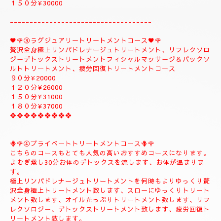
９０分¥22000
１２０分¥26000
１５０分¥30000
------------------------------------
♥️🌹③ラグジュアリートリートメントコース♥️🌹
贅沢全身極上リンパドレナージュトリートメント、リフレクソロ
ジーデトックストリートメントフィシャルマッサージ＆パックソ
ルトトリートメント、疲労回復トリートメントコース
９０分¥20000
１２０分¥26000
１５０分¥31000
１８０分¥37000
❖❖❖❖❖❖❖❖❖
🪻🌹④プライベートトリートメントコース🪻🌹
こちらのコースもとても人気の高いおすすめコースになります。
よむぎ蒸し30分お体のデトックスを流します、お体が温まりま
す。
極上リンパドレナージュトリートメントを何時もよりゆっくり贅
沢全身極上トリートメント致します、スローにゆっくりトリート
メント致します、オイルたっぷりトリートメント致します、リフ