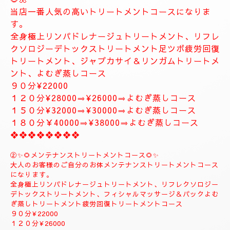
🌺🌻①ジャプカサイ＆リンガムトリートメントコース
🌻🌺
当店一番人気の高いトリートメントコースになりま
す。
全身極上リンパドレナージュトリートメント、リフレ
クソロジーデトックストリートメント足ツボ疲労回復
トリートメント、ジャプカサイ＆リンガムトリートメ
ント、よむぎ蒸しコース
９０分¥22000
１２０分¥28000⇒¥26000⇒よむぎ蒸しコース
１５０分¥32000⇒¥30000⇒よむぎ蒸しコース
１８０分￥40000⇒¥38000⇒よむぎ蒸しコース
❖❖❖❖❖❖❖❖
②✨🌻メンテナンストリートメントコース🌻✨
大人のお客様のご自分のお体メンテナンストリートメントコース
になります。
全身極上リンパドレナージュトリートメント、リフレクソロジー
デトックストリートメント、フィシャルマッサージ＆パックよむ
ぎ蒸しトリートメント疲労回復トリートメントコース