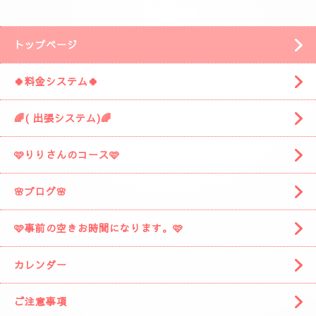
トップページ
🍀料金システム🍀
🌈( 出張システム)🌈
🩷りりさんのコース🩷
🌸ブログ🌸
🩷事前の空きお時間になります。🩷
カレンダー