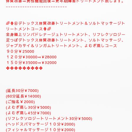
すめです✨
体質改善⇒男性機能回復⇒更年期障害トリートメント致します。
--------------------------
🌈🪻⑥デトックス体質改善トリートメント＆ソルトマッサージト
リートメントコース🪻🌈
全身極上リンパドレナージュトリートメント、リフレクソロジー
足つぼデトックス体質改善トリートメント、ソルトマッサージ、
ジャプカサイ＆リンガムトリートメント、よむぎ蒸しコース
９０分￥25000
１２０分¥30000⇒¥28000
１５０分¥35000⇒¥32000
❖❖❖❖❖❖❖❖❖
(延長30分¥7000)
(60分延長¥14000)
(ご指名￥2000)
(よむぎ蒸し30分¥5000)
(よむぎ蒸し45分¥7000)
(リフレクソロジートリートメント30分¥5000)