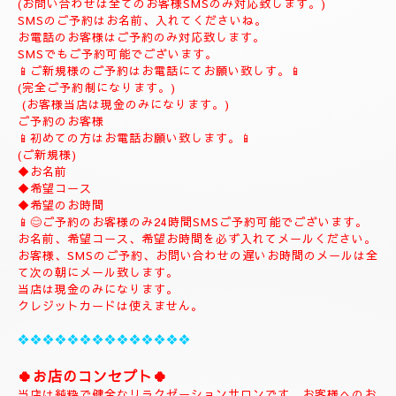
当日のご予約もご予約制になりますので、お早めのご予約でお願
い致します。
(お問い合わせは全てのお客様SMSのみ対応致します。)
SMSのご予約はお名前、入れてくださいね。
お電話のお客様はご予約のみ対応致します。
SMSでもご予約可能でございます。
📱ご新規様のご予約はお電話にてお願い致しす。📱
(完全ご予約制になります。)
(お客様当店は現金のみになります。)
ご予約のお客様
📱初めての方はお電話お願い致します。📱
(ご新規様)
◆お名前
◆希望コース
◆希望のお時間
📱😊ご予約のお客様のみ24時間SMSご予約可能でございます。
お名前、希望コース、希望お時間を必ず入れてメールください。
お客様、SMSのご予約、お問い合わせの遅いお時間のメールは全
て次の朝にメール致します。
当店は現金のみになります。
クレジットカードは使えません。
❖❖❖❖❖❖❖❖❖❖❖❖❖❖