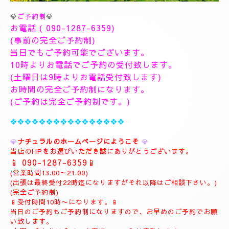
💎
ご予約制
💎
お電話 (
090-1287-6359
)
(事前の完全ご予約制)
当日でもご予約可能でございます。
10時よりお電話でご予約の受付致します。
(土曜日は9時よりお電話受付致します)
お時間の完全ご予約制になります。
(ご予約は完全ご予約制です。)
❖❖❖❖❖❖❖❖❖❖❖❖❖❖❖❖
💎
ナチュラルのホームページにようこそ
💎
当店のHPをお選びいただき誠にありがとうございます。
📱
090-1287-6359
📱
(営業時間13:00～21:00)
(出張は最終受付22時迄になりますがそれ以降はご相談下さい。)
(完全ご予約制)
📱受付時間10時〜になります。📱