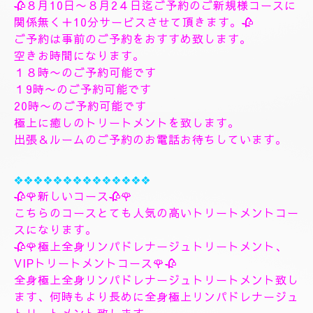
🌺🌻✨８月10日月曜日
🌻✨🌺
🥀８月10日〜８月2４日迄ご予約のご新規様コースに
関係無く＋10分サービスさせて頂きます。🥀
ご予約は事前のご予約をおすすめ致します。
空きお時間になります。
１８時〜のご予約可能です
１9時〜のご予約可能です
20時〜のご予約可能です
極上に癒しのトリートメントを致します。
出張＆ルームのご予約のお電話お待ちしています。
❖❖❖❖❖❖❖❖❖❖❖❖❖❖
🥀🌹新しいコース🥀🌹
こちらのコースとても人気の高いトリートメントコー
スになります。
🥀🌹極上全身リンパドレナージュトリートメント、
VIPトリートメントコース🌹🥀
全身極上全身リンパドレナージュトリートメント致し