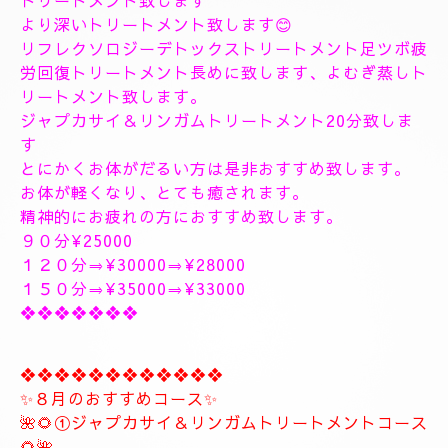
ます、何時もより長めに全身極上リンパドレナージュ
トリートメント致します
より深いトリートメント致します😊
リフレクソロジーデトックストリートメント足ツボ疲
労回復トリートメント長めに致します、よむぎ蒸しト
リートメント致します。
ジャプカサイ＆リンガムトリートメント20分致しま
す
とにかくお体がだるい方は是非おすすめ致します。
お体が軽くなり、とても癒されます。
精神的にお疲れの方におすすめ致します。
９０分¥25000
１２０分⇒¥30000⇒¥28000
１５０分⇒¥35000⇒¥33000
❖❖❖❖❖❖❖
❖❖❖❖❖❖❖❖❖❖❖❖
✨８月のおすすめコース✨