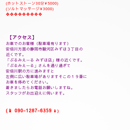
(ヘッドスパマッサージ１０分¥2000)
(フィシャルマッサージ１０分¥2000)
(ホットストーン30分¥5000)
(ソルトマッサージ¥3000)
❖❖❖❖❖❖❖❖❖
【アクセス】
お車でのお客様（駐車場有ります）
安倍川方面の静岡市駿河区みずほ３丁目の
近くです。
「ぷるみえーる みずほ店」
様の近くです。
「ぷるみえーる」さんを通り過ぎて
安倍川駅の方に進みますと
左側に広い駐車場がありますそこの１９番に
お車を停めてください。
着きましたら
お電話お願いしますね。
スタッフがお出迎えに伺います。
(📱
090-1287-6359
📱)