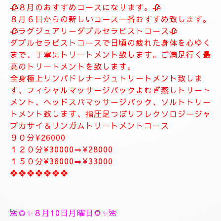
🥀🌹新しいコース🥀🌹
🥀８月のおすすめコースになります。🥀
８月６日からの新しいコース一番おすすめ致します。
🥀ラグジュアリーダブルセラピストコース🥀
ダブルセラピストコースで日頃の疲れた身体を心ゆく
まで、丁寧にトリートメント致します。ご満足行く最
高のトリートメントを致します。
全身極上リンパドレナージュトリートメント致しま
す、フィシャルマッサージパックよむぎ蒸しトリート
メント、ヘッドスパマッサージパック、ソルトトリー
トメント致します、指圧足つぼリフレクソロジージャ
プカサイ＆リンガムトリートメントコース
９０分¥26000
１２０分¥30000⇒¥28000
１５０分¥36000⇒¥33000
❖❖❖❖❖❖❖