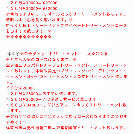
１８０分¥37000
❖❖❖❖❖❖❖❖❖
🪻🌹④プライベートトリートメントコース🪻🌹
こちらのコースもとても人気の高いおすすめコースになります。
よむぎ蒸し30分お体のデトックスを流します、お体が温まりま
す。
極上リンパドレナージュトリートメントを何時もよりゆっくり贅
沢全身極上トリートメント致します、スローにゆっくりトリート
メント致します、オイルたっぷりトリートメント致します、リフ
レクソロジー、デトックストリートメント致します、疲労回復ト
リートメント致します。
９０分¥25000⇒¥22000
１２０分¥30000⇒¥27000
１５０分¥35000⇒¥32000
🩷何時もよりゆっくりオイルたっぷりトリートメント致します、
何時もより心地良く癒されます。🩷
ゆっくり極上トリートメントプライベートトリートメントコース
をおすすめ致します。🌹
❖❖❖❖❖❖❖❖❖❖❖