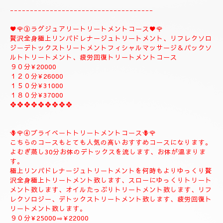
１５０分¥32000⇒¥30000⇒よむぎ蒸しコース
１８０分￥40000⇒¥38000⇒よむぎ蒸しコース
❖❖❖❖❖❖❖❖
②✨🌻メンテナンストリートメントコース🌻✨
大人のお客様のご自分のお体メンテナンストリートメントコース
になります。
全身極上リンパドレナージュトリートメント、リフレクソロジー
デトックストリートメント、フィシャルマッサージ＆パックよむ
ぎ蒸しトリートメント疲労回復トリートメントコース
９０分¥22000
１２０分¥26000
１５０分¥30000
------------------------------------
♥️🌹③ラグジュアリートリートメントコース♥️🌹
贅沢全身極上リンパドレナージュトリートメント、リフレクソロ
ジーデトックストリートメントフィシャルマッサージ＆パックソ
ルトトリートメント、疲労回復トリートメントコース
９０分¥20000
１２０分¥26000
１５０分¥31000