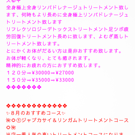
１８時〜のご予約可能です
１9時〜のご予約可能です
極上に癒しのトリートメントを致します。
出張＆ルームのご予約のお電話お待ちしています。
❖❖❖❖❖❖❖❖❖❖❖❖❖❖
🥀🌹新しいコース🥀🌹
こちらのコースとても人気の高いトリートメントコー
スになります。
🥀🌹極上全身リンパドレナージュトリートメントコー
ス🥀🌹
全身極上全身リンパドレナージュトリートメント致し
ます、何時もより長めに全身極上リンパドレナージュ
トリートメント致します
リフレクソロジーデトックストリートメント足ツボ疲
労回復トリートメント長めに致します、よむぎ蒸しト
リートメント致します。
とにかくお体がだるい方は是非おすすめ致します。