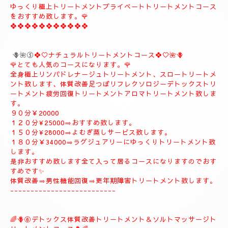
🪻🌹④プライベートトリートメントコース🪻🌹
こちらのコースもとても人気の高いおすすめコースになります。
よむぎ蒸し30分お体のデトックスを流します、お体が温まりま
す。
極上リンパドレナージュトリートメントを何時もよりゆっくり贅
沢全身極上トリートメント致します、スローにゆっくりトリート
メント致します、オイルたっぷりトリートメント致します、リフ
レクソロジー、デトックストリートメント致します、疲労回復ト
リートメント致します。
９０分¥25000⇒¥22000
１２０分¥30000⇒¥27000
１５０分¥35000⇒¥32000
🩷何時もよりゆっくりオイルたっぷりトリートメント致します、
何時もより心地良く癒されます。🩷
ゆっくり極上トリートメントプライベートトリートメントコース
をおすすめ致します。🌹
❖❖❖❖❖❖❖❖❖❖❖
🪻🌺⑤
❖♡ナチュラルトリートメントコース❖♡🌺🪻
🌹とても人気のコースになります。🌹
全身極上リンパドレナージュトリートメント、スロートリートメ
ント致します、体質改善足つぼリフレクソロジーデトックストリ