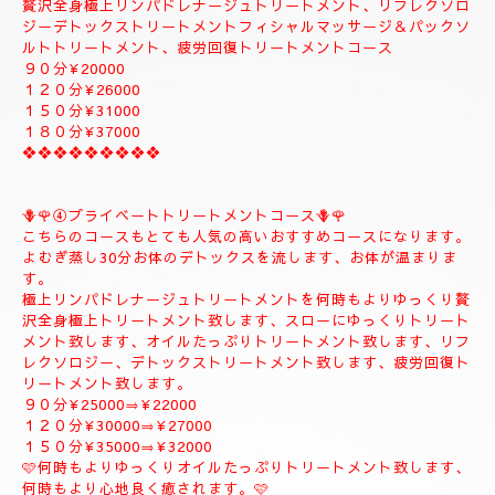
②✨🌻メンテナンストリートメントコース🌻✨
大人のお客様のご自分のお体メンテナンストリートメントコース
になります。
全身極上リンパドレナージュトリートメント、リフレクソロジー
デトックストリートメント、フィシャルマッサージ＆パックよむ
ぎ蒸しトリートメント疲労回復トリートメントコース
９０分¥22000
１２０分¥26000
１５０分¥30000
------------------------------------
♥️🌹③ラグジュアリートリートメントコース♥️🌹
贅沢全身極上リンパドレナージュトリートメント、リフレクソロ
ジーデトックストリートメントフィシャルマッサージ＆パックソ
ルトトリートメント、疲労回復トリートメントコース
９０分¥20000
１２０分¥26000
１５０分¥31000
１８０分¥37000
❖❖❖❖❖❖❖❖❖