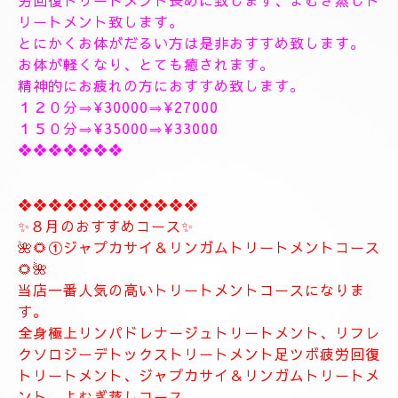
❖❖❖❖❖❖❖❖❖❖❖❖❖❖
🥀🌹新しいコース🥀🌹
こちらのコースとても人気の高いトリートメントコー
スになります。
🥀🌹極上全身リンパドレナージュトリートメントコー
ス🥀🌹
全身極上全身リンパドレナージュトリートメント致し
ます、何時もより長めに全身極上リンパドレナージュ
トリートメント致します
リフレクソロジーデトックストリートメント足ツボ疲
労回復トリートメント長めに致します、よむぎ蒸しト
リートメント致します。
とにかくお体がだるい方は是非おすすめ致します。
お体が軽くなり、とても癒されます。
精神的にお疲れの方におすすめ致します。
１２０分⇒¥30000⇒¥27000
１５０分⇒¥35000⇒¥33000
❖❖❖❖❖❖❖