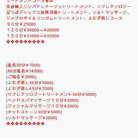
ートメント疲労回復トリートメントアロマトリートメント致しま
す。
９０分￥20000
１２０分¥25000⇒おすすめ致します。
１５０分¥28000⇒よむぎ蒸しサービス致します。
１８０分￥34000⇒ラグジュアリーにゆっくりトリートメント致
します。
是非おすすめ致します全て入って居るコースになりますのでおす
すめです✨
体質改善⇒男性機能回復⇒更年期障害トリートメント致します。
--------------------------
🌈🪻⑥デトックス体質改善トリートメント＆ソルトマッサージト
リートメントコース🪻🌈
全身極上リンパドレナージュトリートメント、リフレクソロジー
足つぼデトックス体質改善トリートメント、ソルトマッサージ、
ジャプカサイ＆リンガムトリートメント、よむぎ蒸しコース
９０分￥25000
１２０分¥30000⇒¥28000
１５０分¥35000⇒¥32000
❖❖❖❖❖❖❖❖❖