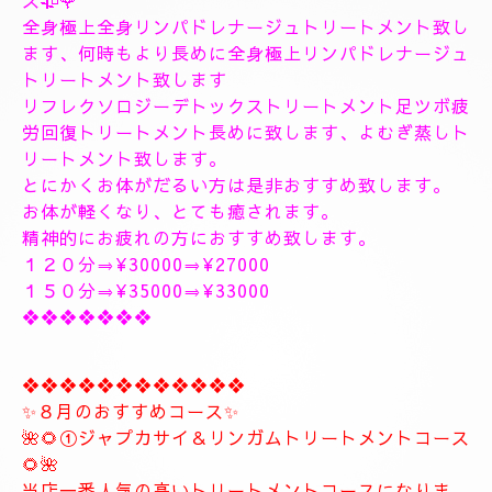
１9時〜のご予約可能です
20時30分〜のご予約可能です
極上に癒しのトリートメントを致します。
出張＆ルームのご予約のお電話お待ちしています。
❖❖❖❖❖❖❖❖❖❖❖❖❖❖
🥀🌹新しいコース🥀🌹
こちらのコースとても人気の高いトリートメントコー
スになります。
🥀🌹極上全身リンパドレナージュトリートメントコー
ス🥀🌹
全身極上全身リンパドレナージュトリートメント致し
ます、何時もより長めに全身極上リンパドレナージュ
トリートメント致します
リフレクソロジーデトックストリートメント足ツボ疲
労回復トリートメント長めに致します、よむぎ蒸しト
リートメント致します。
とにかくお体がだるい方は是非おすすめ致します。