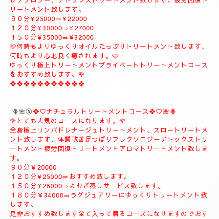
９０分¥20000
１２０分¥26000
１５０分¥31000
１８０分¥37000
❖❖❖❖❖❖❖❖❖
🪻🌹④プライベートトリートメントコース🪻🌹
こちらのコースもとても人気の高いおすすめコースになります。
よむぎ蒸し30分お体のデトックスを流します、お体が温まりま
す。
極上リンパドレナージュトリートメントを何時もよりゆっくり贅
沢全身極上トリートメント致します、スローにゆっくりトリート
メント致します、オイルたっぷりトリートメント致します、リフ
レクソロジー、デトックストリートメント致します、疲労回復ト
リートメント致します。
９０分¥25000⇒¥22000
１２０分¥30000⇒¥27000
１５０分¥35000⇒¥32000
🩷何時もよりゆっくりオイルたっぷりトリートメント致します、
何時もより心地良く癒されます。🩷
ゆっくり極上トリートメントプライベートトリートメントコース
をおすすめ致します。🌹
❖❖❖❖❖❖❖❖❖❖❖