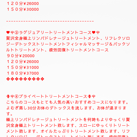
１５０分¥32000⇒¥30000⇒よむぎ蒸しコース
１８０分￥40000⇒¥38000⇒よむぎ蒸しコース
こちらのコースはよむぎ蒸しトリートメントが付きま
す、飛ばす事は出来ませんので、注意してください。
❖❖❖❖❖❖❖❖
②✨🌻メンテナンストリートメントコース🌻✨
大人のお客様のご自分のお体メンテナンストリートメントコース
になります。
全身極上リンパドレナージュトリートメント、リフレクソロジー
デトックストリートメント、フィシャルマッサージ＆パックよむ
ぎ蒸しトリートメント疲労回復トリートメントコース
９０分¥22000
１２０分¥26000
１５０分¥30000
------------------------------------
♥️🌹③ラグジュアリートリートメントコース♥️🌹
贅沢全身極上リンパドレナージュトリートメント、リフレクソロ
ジーデトックストリートメントフィシャルマッサージ＆パックソ
ルトトリートメント、疲労回復トリートメントコース