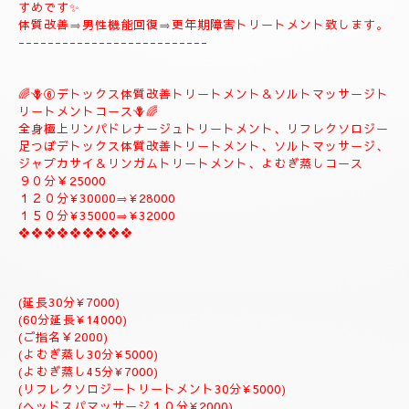
🪻🌺⑤
❖♡ナチュラルトリートメントコース❖♡🌺🪻
🌹とても人気のコースになります。🌹
全身極上リンパドレナージュトリートメント、スロートリートメ
ント致します、体質改善足つぼリフレクソロジーデトックストリ
ートメント疲労回復トリートメントアロマトリートメント致しま
す。
９０分￥20000
１２０分¥25000⇒おすすめ致します。
１５０分¥28000⇒よむぎ蒸しサービス致します。
１８０分￥34000⇒ラグジュアリーにゆっくりトリートメント致
します。
是非おすすめ致します全て入って居るコースになりますのでおす
すめです✨
体質改善⇒男性機能回復⇒更年期障害トリートメント致します。
--------------------------
🌈🪻⑥デトックス体質改善トリートメント＆ソルトマッサージト
リートメントコース🪻🌈
全身極上リンパドレナージュトリートメント、リフレクソロジー
足つぼデトックス体質改善トリートメント、ソルトマッサージ、