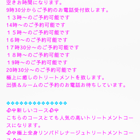
す、フィシャルマッサージパックよむぎ蒸しトリート
メント、ヘッドスパマッサージパック、ソルトトリー
トメント致します、指圧足つぼリフレクソロジージャ
プカサイ＆リンガムトリートメントコース
９０分¥26000
１２０分¥30000⇒¥28000
１５０分¥36000⇒¥33000
❖❖❖❖❖❖❖
🌺🌻✨８月8日土曜日
🌻✨🌺
空きお時間になります。
9時30分からご予約のお電話受付致します。
１３時〜のご予約可能です
14時〜のご予約可能です
１５時〜のご予約可能です
1６時〜のご予約可能です
1７時30分〜のご予約可能です
１８時〜のご予約可能です