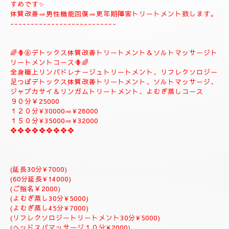
🪻🌺⑤
❖♡ナチュラルトリートメントコース❖♡🌺🪻
🌹とても人気のコースになります。🌹
全身極上リンパドレナージュトリートメント、スロートリートメ
ント致します、体質改善足つぼリフレクソロジーデトックストリ
ートメント疲労回復トリートメントアロマトリートメント致しま
す。
９０分￥20000
１２０分¥25000⇒おすすめ致します。
１５０分¥28000⇒よむぎ蒸しサービス致します。
１８０分￥34000⇒ラグジュアリーにゆっくりトリートメント致
します。
是非おすすめ致します全て入って居るコースになりますのでおす
すめです✨
体質改善⇒男性機能回復⇒更年期障害トリートメント致します。
--------------------------
🌈🪻⑥デトックス体質改善トリートメント＆ソルトマッサージト
リートメントコース🪻🌈
全身極上リンパドレナージュトリートメント、リフレクソロジー
足つぼデトックス体質改善トリートメント、ソルトマッサージ、