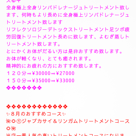
１9時〜のご予約可能です
20時30分〜のご予約可能です
極上に癒しのトリートメントを致します。
出張＆ルームのご予約のお電話お待ちしています。
❖❖❖❖❖❖❖❖❖❖❖❖❖❖
🥀🌹新しいコース🥀🌹
こちらのコースとても人気の高いトリートメントコー
スになります。
🥀🌹極上全身リンパドレナージュトリートメントコー
ス🥀🌹
全身極上全身リンパドレナージュトリートメント致し
ます、何時もより長めに全身極上リンパドレナージュ
トリートメント致します
リフレクソロジーデトックストリートメント足ツボ疲
労回復トリートメント長めに致します、よむぎ蒸しト
リートメント致します。
とにかくお体がだるい方は是非おすすめ致します。