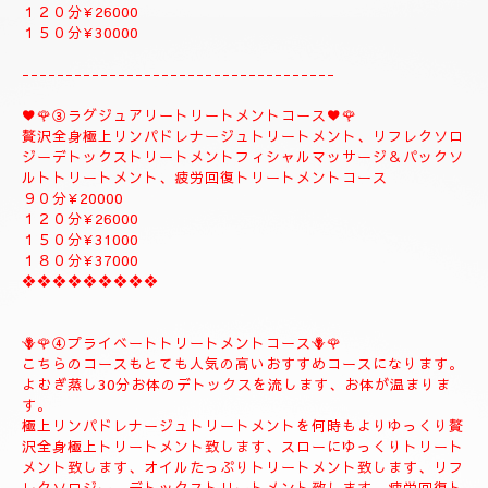
１５０分¥32000⇒¥30000⇒よむぎ蒸しコース
１８０分￥40000⇒¥38000⇒よむぎ蒸しコース
こちらのコースはよむぎ蒸しトリートメントが付きま
す、飛ばす事は出来ませんので、注意してください。
❖❖❖❖❖❖❖❖
②✨🌻メンテナンストリートメントコース🌻✨
大人のお客様のご自分のお体メンテナンストリートメントコース
になります。
全身極上リンパドレナージュトリートメント、リフレクソロジー
デトックストリートメント、フィシャルマッサージ＆パックよむ
ぎ蒸しトリートメント疲労回復トリートメントコース
９０分¥22000
１２０分¥26000
１５０分¥30000
------------------------------------
♥️🌹③ラグジュアリートリートメントコース♥️🌹
贅沢全身極上リンパドレナージュトリートメント、リフレクソロ
ジーデトックストリートメントフィシャルマッサージ＆パックソ
ルトトリートメント、疲労回復トリートメントコース