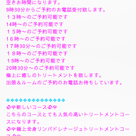
す、フィシャルマッサージパックよむぎ蒸しトリート
メント、ヘッドスパマッサージパック、ソルトトリー
トメント致します、指圧足つぼリフレクソロジージャ
プカサイ＆リンガムトリートメントコース
９０分¥26000
１２０分¥30000⇒¥28000
１５０分¥36000⇒¥33000
❖❖❖❖❖❖❖
🌺🌻✨８月8日土曜日
🌻✨🌺
空きお時間になります。
9時30分からご予約のお電話受付致します。
１３時〜のご予約可能です
14時〜のご予約可能です
１５時〜のご予約可能です
1６時〜のご予約可能です
1７時30分〜のご予約可能です
１８時〜のご予約可能です