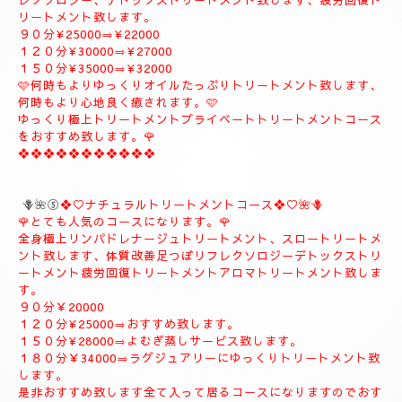
９０分¥20000
１２０分¥26000
１５０分¥31000
１８０分¥37000
❖❖❖❖❖❖❖❖❖
🪻🌹④プライベートトリートメントコース🪻🌹
こちらのコースもとても人気の高いおすすめコースになります。
よむぎ蒸し30分お体のデトックスを流します、お体が温まりま
す。
極上リンパドレナージュトリートメントを何時もよりゆっくり贅
沢全身極上トリートメント致します、スローにゆっくりトリート
メント致します、オイルたっぷりトリートメント致します、リフ
レクソロジー、デトックストリートメント致します、疲労回復ト
リートメント致します。
９０分¥25000⇒¥22000
１２０分¥30000⇒¥27000
１５０分¥35000⇒¥32000
🩷何時もよりゆっくりオイルたっぷりトリートメント致します、
何時もより心地良く癒されます。🩷
ゆっくり極上トリートメントプライベートトリートメントコース
をおすすめ致します。🌹
❖❖❖❖❖❖❖❖❖❖❖