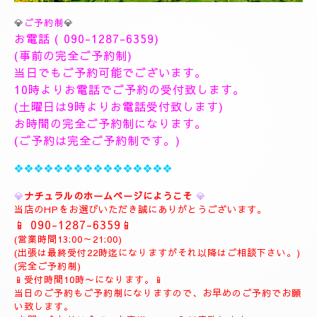
💎
ご予約制
💎
お電話 (
090-1287-6359
)
(事前の完全ご予約制)
当日でもご予約可能でございます。
10時よりお電話でご予約の受付致します。
(土曜日は9時よりお電話受付致します)
お時間の完全ご予約制になります。