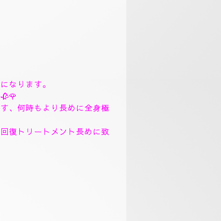
まで、丁寧にトリートメント致
。
、フィシャルマッサージパック
ック、ソルトトリートメント致
リンガムトリートメントコース