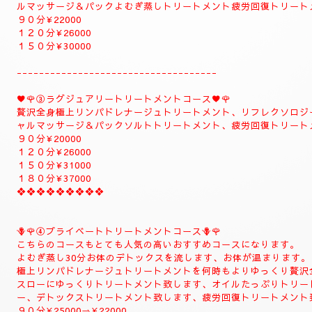
❖❖❖❖❖❖❖❖❖❖❖❖
✨８月のおすすめコース✨
🌺🌻①ジャプカサイ＆リンガムトリートメントコース🌻
当店一番人気の高いトリートメントコースになります
全身極上リンパドレナージュトリートメント、リフレ
メント足ツボ疲労回復トリートメント、ジャプカサイ
むぎ蒸しコース
９０分¥22000
１２０分¥28000⇒¥26000⇒よむぎ蒸しコース
１５０分¥32000⇒¥30000⇒よむぎ蒸しコース
１８０分￥40000⇒¥38000⇒よむぎ蒸しコース
こちらのコースはよむぎ蒸しトリートメントが付きま
で、注意してください。
❖❖❖❖❖❖❖❖
②✨🌻メンテナンストリートメントコース🌻✨
大人のお客様のご自分のお体メンテナンストリートメントコースに
全身極上リンパドレナージュトリートメント、リフレクソロジーデ
ルマッサージ＆パックよむぎ蒸しトリートメント疲労回復トリート