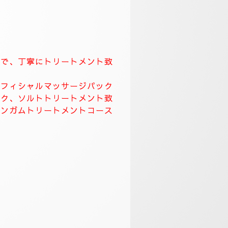
てなしを一番に大切にしています。
致します。
して頂き、ワンランク上のおもてな
す。
ます。
くりトリートメント致します。