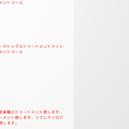
🌺
。
クソロジーデトックストリート
＆リンガムトリートメント、よ
す、飛ばす事は出来ませんの
なります。
トックストリートメント、フィシャ
メントコース