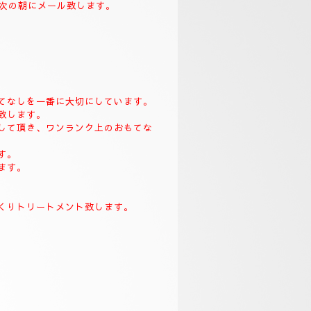
致します。
て次の朝にメール致します。