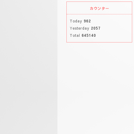
カウンター
Today
962
Yesterday
2057
Total
645140