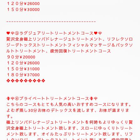
１５０分¥32000⇒¥30000⇒よむぎ蒸しコース
１８０分￥40000⇒¥38000⇒よむぎ蒸しコース
こちらのコースはよむぎ蒸しトリートメントが付きま
す、飛ばす事は出来ませんので、注意してください。
❖❖❖❖❖❖❖❖
②✨🌻メンテナンストリートメントコース🌻✨
大人のお客様のご自分のお体メンテナンストリートメントコース
になります。
全身極上リンパドレナージュトリートメント、リフレクソロジー
デトックストリートメント、フィシャルマッサージ＆パックよむ
ぎ蒸しトリートメント疲労回復トリートメントコース
９０分¥22000
１２０分¥26000
１５０分¥30000
------------------------------------
♥️🌹③ラグジュアリートリートメントコース♥️🌹
贅沢全身極上リンパドレナージュトリートメント、リフレクソロ
ジーデトックストリートメントフィシャルマッサージ＆パックソ
ルトトリートメント、疲労回復トリートメントコース