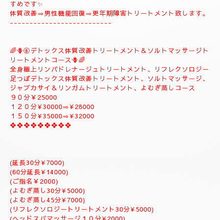
🪻🌺⑤
❖♡ナチュラルトリートメントコース❖♡🌺🪻
🌹とても人気のコースになります。🌹
全身極上リンパドレナージュトリートメント、スロートリートメ
ント致します、体質改善足つぼリフレクソロジーデトックストリ
ートメント疲労回復トリートメントアロマトリートメント致しま
す。
９０分￥20000
１２０分¥25000⇒おすすめ致します。
１５０分¥28000⇒よむぎ蒸しサービス致します。
１８０分￥34000⇒ラグジュアリーにゆっくりトリートメント致
します。
是非おすすめ致します全て入って居るコースになりますのでおす
すめです✨
体質改善⇒男性機能回復⇒更年期障害トリートメント致します。
--------------------------
🌈🪻⑥デトックス体質改善トリートメント＆ソルトマッサージト
リートメントコース🪻🌈
全身極上リンパドレナージュトリートメント、リフレクソロジー
足つぼデトックス体質改善トリートメント、ソルトマッサージ、