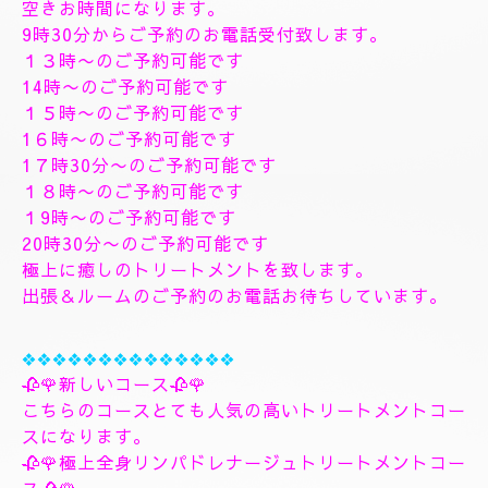
す、フィシャルマッサージパックよむぎ蒸しトリート
メント、ヘッドスパマッサージパック、ソルトトリー
トメント致します、指圧足つぼリフレクソロジージャ
プカサイ＆リンガムトリートメントコース
９０分¥26000
１２０分¥30000⇒¥28000
１５０分¥36000⇒¥33000
❖❖❖❖❖❖❖
🌺🌻✨８月8日土曜日
🌻✨🌺
空きお時間になります。
9時30分からご予約のお電話受付致します。
１３時〜のご予約可能です
14時〜のご予約可能です
１５時〜のご予約可能です
1６時〜のご予約可能です
1７時30分〜のご予約可能です
１８時〜のご予約可能です