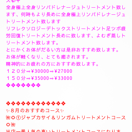
１9時〜のご予約可能です
20時30分〜のご予約可能です
極上に癒しのトリートメントを致します。
出張＆ルームのご予約のお電話お待ちしています。
❖❖❖❖❖❖❖❖❖❖❖❖❖❖
🥀🌹新しいコース🥀🌹
こちらのコースとても人気の高いトリートメントコー
スになります。
🥀🌹極上全身リンパドレナージュトリートメントコー
ス🥀🌹
全身極上全身リンパドレナージュトリートメント致し
ます、何時もより長めに全身極上リンパドレナージュ
トリートメント致します
リフレクソロジーデトックストリートメント足ツボ疲
労回復トリートメント長めに致します、よむぎ蒸しト
リートメント致します。
とにかくお体がだるい方は是非おすすめ致します。