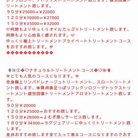
９０分¥20000
１２０分¥26000
１５０分¥31000
１８０分¥37000
❖❖❖❖❖❖❖❖❖
🪻🌹④プライベートトリートメントコース🪻🌹
こちらのコースもとても人気の高いおすすめコースになります。
よむぎ蒸し30分お体のデトックスを流します、お体が温まりま
す。
極上リンパドレナージュトリートメントを何時もよりゆっくり贅
沢全身極上トリートメント致します、スローにゆっくりトリート
メント致します、オイルたっぷりトリートメント致します、リフ
レクソロジー、デトックストリートメント致します、疲労回復ト
リートメント致します。
９０分¥25000⇒¥22000
１２０分¥30000⇒¥27000
１５０分¥35000⇒¥32000
🩷何時もよりゆっくりオイルたっぷりトリートメント致します、
何時もより心地良く癒されます。🩷
ゆっくり極上トリートメントプライベートトリートメントコース
をおすすめ致します。🌹
❖❖❖❖❖❖❖❖❖❖❖