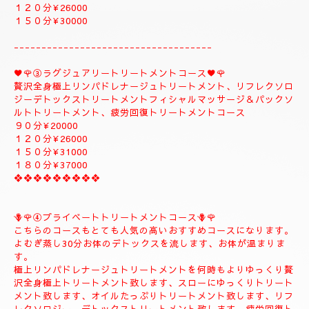
１５０分¥32000⇒¥30000⇒よむぎ蒸しコース
１８０分￥40000⇒¥38000⇒よむぎ蒸しコース
こちらのコースはよむぎ蒸しトリートメントが付きま
す、飛ばす事は出来ませんので、注意してください。
❖❖❖❖❖❖❖❖
②✨🌻メンテナンストリートメントコース🌻✨
大人のお客様のご自分のお体メンテナンストリートメントコース
になります。
全身極上リンパドレナージュトリートメント、リフレクソロジー
デトックストリートメント、フィシャルマッサージ＆パックよむ
ぎ蒸しトリートメント疲労回復トリートメントコース
９０分¥22000
１２０分¥26000
１５０分¥30000
------------------------------------
♥️🌹③ラグジュアリートリートメントコース♥️🌹
贅沢全身極上リンパドレナージュトリートメント、リフレクソロ
ジーデトックストリートメントフィシャルマッサージ＆パックソ
ルトトリートメント、疲労回復トリートメントコース