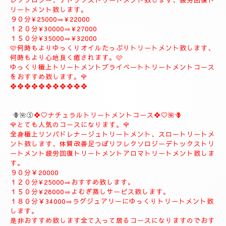
９０分¥20000
１２０分¥26000
１５０分¥31000
１８０分¥37000
❖❖❖❖❖❖❖❖❖
🪻🌹④プライベートトリートメントコース🪻🌹
こちらのコースもとても人気の高いおすすめコースになります。
よむぎ蒸し30分お体のデトックスを流します、お体が温まりま
す。
極上リンパドレナージュトリートメントを何時もよりゆっくり贅
沢全身極上トリートメント致します、スローにゆっくりトリート
メント致します、オイルたっぷりトリートメント致します、リフ
レクソロジー、デトックストリートメント致します、疲労回復ト
リートメント致します。
９０分¥25000⇒¥22000
１２０分¥30000⇒¥27000
１５０分¥35000⇒¥32000
🩷何時もよりゆっくりオイルたっぷりトリートメント致します、
何時もより心地良く癒されます。🩷
ゆっくり極上トリートメントプライベートトリートメントコース
をおすすめ致します。🌹
❖❖❖❖❖❖❖❖❖❖❖