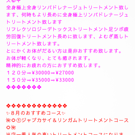
１9時〜のご予約可能です
20時30分〜のご予約可能です
極上に癒しのトリートメントを致します。
出張＆ルームのご予約のお電話お待ちしています。
❖❖❖❖❖❖❖❖❖❖❖❖❖❖
🥀🌹新しいコース🥀🌹
こちらのコースとても人気の高いトリートメントコー
スになります。
🥀🌹極上全身リンパドレナージュトリートメントコー
ス🥀🌹
全身極上全身リンパドレナージュトリートメント致し
ます、何時もより長めに全身極上リンパドレナージュ
トリートメント致します
リフレクソロジーデトックストリートメント足ツボ疲
労回復トリートメント長めに致します、よむぎ蒸しト
リートメント致します。
とにかくお体がだるい方は是非おすすめ致します。