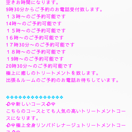
す、フィシャルマッサージパックよむぎ蒸しトリート
メント、ヘッドスパマッサージパック、ソルトトリー
トメント致します、指圧足つぼリフレクソロジージャ
プカサイ＆リンガムトリートメントコース
９０分¥26000
１２０分¥30000⇒¥28000
１５０分¥36000⇒¥33000
❖❖❖❖❖❖❖
🌺🌻✨８月8日土曜日
🌻✨🌺
空きお時間になります。
9時30分からご予約のお電話受付致します。
１３時〜のご予約可能です
14時〜のご予約可能です
１５時〜のご予約可能です
1６時〜のご予約可能です
1７時30分〜のご予約可能です
１８時〜のご予約可能です