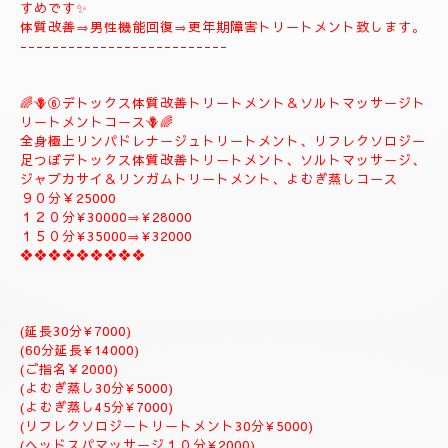
🪻🌺⑤
❖♡ナチュラルトリートメントコース❖♡🌺🪻
🌹とても人気のコースになります。🌹
全身極上リンパドレナージュトリートメント、スロートリートメ
ント致します、体質改善足つぼリフレクソロジーデトックストリ
ートメント疲労回復トリートメントアロマトリートメント致しま
す。
９０分￥20000
１２０分¥25000⇒おすすめ致します。
１５０分¥28000⇒よむぎ蒸しサービス致します。
１８０分￥34000⇒ラグジュアリーにゆっくりトリートメント致
します。
是非おすすめ致します全て入って居るコースになりますのでおす
すめです✨
体質改善⇒男性機能回復⇒更年期障害トリートメント致します。
--------------------------
🌈🪻⑥デトックス体質改善トリートメント＆ソルトマッサージト
リートメントコース🪻🌈
全身極上リンパドレナージュトリートメント、リフレクソロジー
足つぼデトックス体質改善トリートメント、ソルトマッサージ、