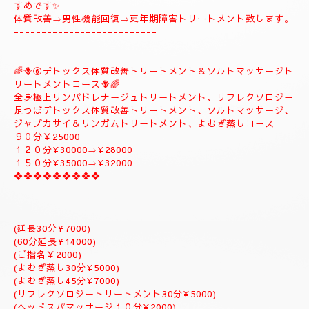
🪻🌺⑤
❖♡ナチュラルトリートメントコース❖♡🌺🪻
🌹とても人気のコースになります。🌹
全身極上リンパドレナージュトリートメント、スロートリートメ
ント致します、体質改善足つぼリフレクソロジーデトックストリ
ートメント疲労回復トリートメントアロマトリートメント致しま
す。
９０分￥20000
１２０分¥25000⇒おすすめ致します。
１５０分¥28000⇒よむぎ蒸しサービス致します。
１８０分￥34000⇒ラグジュアリーにゆっくりトリートメント致
します。
是非おすすめ致します全て入って居るコースになりますのでおす
すめです✨
体質改善⇒男性機能回復⇒更年期障害トリートメント致します。
--------------------------
🌈🪻⑥デトックス体質改善トリートメント＆ソルトマッサージト
リートメントコース🪻🌈
全身極上リンパドレナージュトリートメント、リフレクソロジー
足つぼデトックス体質改善トリートメント、ソルトマッサージ、