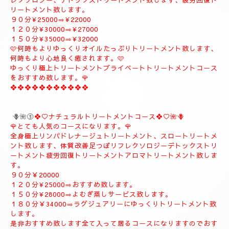
９０分¥20000
１２０分¥26000
１５０分¥31000
１８０分¥37000
❖❖❖❖❖❖❖❖❖
🪻🌹④プライベートトリートメントコース🪻🌹
こちらのコースもとても人気の高いおすすめコースになります。
よむぎ蒸し30分お体のデトックスを流します、お体が温まりま
す。
極上リンパドレナージュトリートメントを何時もよりゆっくり贅
沢全身極上トリートメント致します、スローにゆっくりトリート
メント致します、オイルたっぷりトリートメント致します、リフ
レクソロジー、デトックストリートメント致します、疲労回復ト
リートメント致します。
９０分¥25000⇒¥22000
１２０分¥30000⇒¥27000
１５０分¥35000⇒¥32000
🩷何時もよりゆっくりオイルたっぷりトリートメント致します、
何時もより心地良く癒されます。🩷
ゆっくり極上トリートメントプライベートトリートメントコース
をおすすめ致します。🌹
❖❖❖❖❖❖❖❖❖❖❖