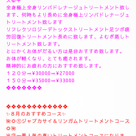
１9時〜のご予約可能です
20時30分〜のご予約可能です
極上に癒しのトリートメントを致します。
出張＆ルームのご予約のお電話お待ちしています。
❖❖❖❖❖❖❖❖❖❖❖❖❖❖
🥀🌹新しいコース🥀🌹
こちらのコースとても人気の高いトリートメントコー
スになります。
🥀🌹極上全身リンパドレナージュトリートメントコー
ス🥀🌹
全身極上全身リンパドレナージュトリートメント致し
ます、何時もより長めに全身極上リンパドレナージュ
トリートメント致します
リフレクソロジーデトックストリートメント足ツボ疲
労回復トリートメント長めに致します、よむぎ蒸しト
リートメント致します。
とにかくお体がだるい方は是非おすすめ致します。