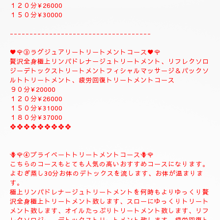
１５０分¥32000⇒¥30000⇒よむぎ蒸しコース
１８０分￥40000⇒¥38000⇒よむぎ蒸しコース
こちらのコースはよむぎ蒸しトリートメントが付きま
す、飛ばす事は出来ませんので、注意してください。
❖❖❖❖❖❖❖❖
②✨🌻メンテナンストリートメントコース🌻✨
大人のお客様のご自分のお体メンテナンストリートメントコース
になります。
全身極上リンパドレナージュトリートメント、リフレクソロジー
デトックストリートメント、フィシャルマッサージ＆パックよむ
ぎ蒸しトリートメント疲労回復トリートメントコース
９０分¥22000
１２０分¥26000
１５０分¥30000
------------------------------------
♥️🌹③ラグジュアリートリートメントコース♥️🌹
贅沢全身極上リンパドレナージュトリートメント、リフレクソロ
ジーデトックストリートメントフィシャルマッサージ＆パックソ
ルトトリートメント、疲労回復トリートメントコース