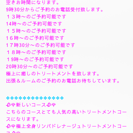
す、フィシャルマッサージパックよむぎ蒸しトリート
メント、ヘッドスパマッサージパック、ソルトトリー
トメント致します、指圧足つぼリフレクソロジージャ
プカサイ＆リンガムトリートメントコース
９０分¥26000
１２０分¥30000⇒¥28000
１５０分¥36000⇒¥33000
❖❖❖❖❖❖❖
🌺🌻✨８月8日土曜日
🌻✨🌺
空きお時間になります。
9時30分からご予約のお電話受付致します。
１３時〜のご予約可能です
14時〜のご予約可能です
１５時〜のご予約可能です
1６時〜のご予約可能です
1７時30分〜のご予約可能です
１８時〜のご予約可能です