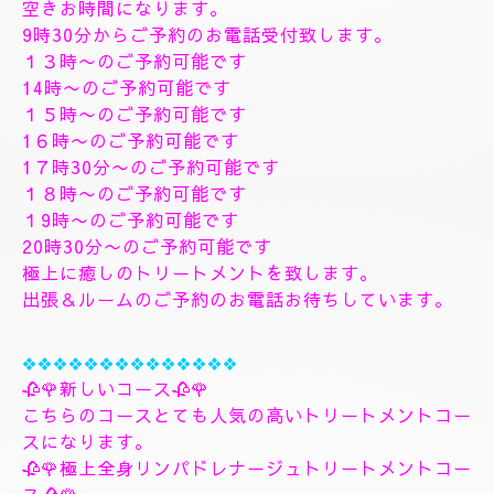
す、フィシャルマッサージパックよむぎ蒸しトリート
メント、ヘッドスパマッサージパック、ソルトトリー
トメント致します、指圧足つぼリフレクソロジージャ
プカサイ＆リンガムトリートメントコース
９０分¥26000
１２０分¥30000⇒¥28000
１５０分¥36000⇒¥33000
❖❖❖❖❖❖❖
🌺🌻✨８月8日土曜日
🌻✨🌺
空きお時間になります。
9時30分からご予約のお電話受付致します。
１３時〜のご予約可能です
14時〜のご予約可能です
１５時〜のご予約可能です
1６時〜のご予約可能です
1７時30分〜のご予約可能です
１８時〜のご予約可能です