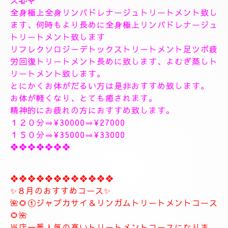
１9時〜のご予約可能です
20時30分〜のご予約可能です
極上に癒しのトリートメントを致します。
出張＆ルームのご予約のお電話お待ちしています。
❖❖❖❖❖❖❖❖❖❖❖❖❖❖
🥀🌹新しいコース🥀🌹
こちらのコースとても人気の高いトリートメントコー
スになります。
🥀🌹極上全身リンパドレナージュトリートメントコー
ス🥀🌹
全身極上全身リンパドレナージュトリートメント致し
ます、何時もより長めに全身極上リンパドレナージュ
トリートメント致します
リフレクソロジーデトックストリートメント足ツボ疲
労回復トリートメント長めに致します、よむぎ蒸しト
リートメント致します。
とにかくお体がだるい方は是非おすすめ致します。