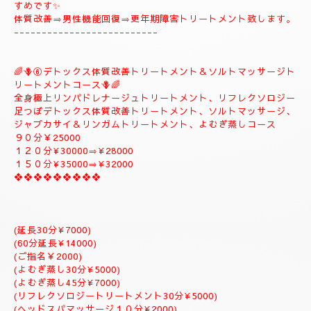
🪻🌺⑤
❖♡ナチュラルトリートメントコース❖♡🌺🪻
🌹とても人気のコースになります。🌹
全身極上リンパドレナージュトリートメント、スロートリートメ
ント致します、体質改善足つぼリフレクソロジーデトックストリ
ートメント疲労回復トリートメントアロマトリートメント致しま
す。
９０分￥20000
１２０分¥25000⇒おすすめ致します。
１５０分¥28000⇒よむぎ蒸しサービス致します。
１８０分￥34000⇒ラグジュアリーにゆっくりトリートメント致
します。
是非おすすめ致します全て入って居るコースになりますのでおす
すめです✨
体質改善⇒男性機能回復⇒更年期障害トリートメント致します。
--------------------------
🌈🪻⑥デトックス体質改善トリートメント＆ソルトマッサージト
リートメントコース🪻🌈
全身極上リンパドレナージュトリートメント、リフレクソロジー
足つぼデトックス体質改善トリートメント、ソルトマッサージ、