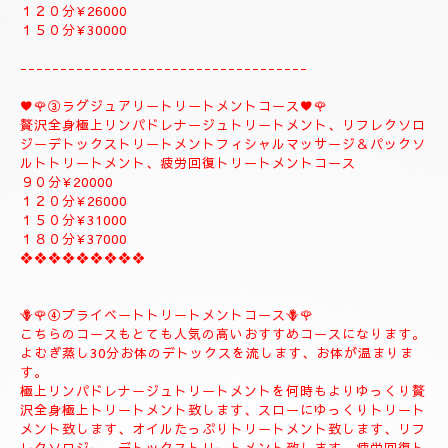
１５０分¥32000⇒¥30000⇒よむぎ蒸しコース
１８０分￥40000⇒¥38000⇒よむぎ蒸しコース
こちらのコースはよむぎ蒸しトリートメントが付きま
す、飛ばす事は出来ませんので、注意してください。
❖❖❖❖❖❖❖❖
②✨🌻メンテナンストリートメントコース🌻✨
大人のお客様のご自分のお体メンテナンストリートメントコース
になります。
全身極上リンパドレナージュトリートメント、リフレクソロジー
デトックストリートメント、フィシャルマッサージ＆パックよむ
ぎ蒸しトリートメント疲労回復トリートメントコース
９０分¥22000
１２０分¥26000
１５０分¥30000
------------------------------------
♥️🌹③ラグジュアリートリートメントコース♥️🌹
贅沢全身極上リンパドレナージュトリートメント、リフレクソロ
ジーデトックストリートメントフィシャルマッサージ＆パックソ
ルトトリートメント、疲労回復トリートメントコース