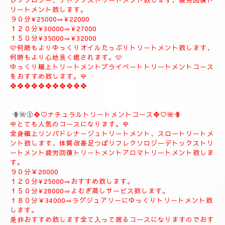
９０分¥20000
１２０分¥26000
１５０分¥31000
１８０分¥37000
❖❖❖❖❖❖❖❖❖
🪻🌹④プライベートトリートメントコース🪻🌹
こちらのコースもとても人気の高いおすすめコースになります。
よむぎ蒸し30分お体のデトックスを流します、お体が温まりま
す。
極上リンパドレナージュトリートメントを何時もよりゆっくり贅
沢全身極上トリートメント致します、スローにゆっくりトリート
メント致します、オイルたっぷりトリートメント致します、リフ
レクソロジー、デトックストリートメント致します、疲労回復ト
リートメント致します。
９０分¥25000⇒¥22000
１２０分¥30000⇒¥27000
１５０分¥35000⇒¥32000
🩷何時もよりゆっくりオイルたっぷりトリートメント致します、
何時もより心地良く癒されます。🩷
ゆっくり極上トリートメントプライベートトリートメントコース
をおすすめ致します。🌹
❖❖❖❖❖❖❖❖❖❖❖