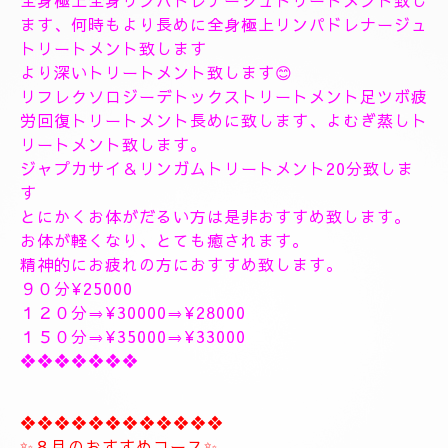
VIPトリートメントコース🌹🥀
全身極上全身リンパドレナージュトリートメント致し
ます、何時もより長めに全身極上リンパドレナージュ
トリートメント致します
より深いトリートメント致します😊
リフレクソロジーデトックストリートメント足ツボ疲
労回復トリートメント長めに致します、よむぎ蒸しト
リートメント致します。
ジャプカサイ＆リンガムトリートメント20分致しま
す
とにかくお体がだるい方は是非おすすめ致します。
お体が軽くなり、とても癒されます。
精神的にお疲れの方におすすめ致します。
９０分¥25000
１２０分⇒¥30000⇒¥28000
１５０分⇒¥35000⇒¥33000
❖❖❖❖❖❖❖