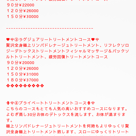
デトックストリートメント、フィシャルマッサージ＆パックよむ
ぎ蒸しトリートメント疲労回復トリートメントコース
９０分¥22000
１２０分¥26000
１５０分¥30000
------------------------------------
♥️🌹③ラグジュアリートリートメントコース♥️🌹
贅沢全身極上リンパドレナージュトリートメント、リフレクソロ
ジーデトックストリートメントフィシャルマッサージ＆パックソ
ルトトリートメント、疲労回復トリートメントコース
９０分¥20000
１２０分¥26000
１５０分¥31000
１８０分¥37000
❖❖❖❖❖❖❖❖❖
🪻🌹④プライベートトリートメントコース🪻🌹
こちらのコースもとても人気の高いおすすめコースになります。
よむぎ蒸し30分お体のデトックスを流します、お体が温まりま
す。