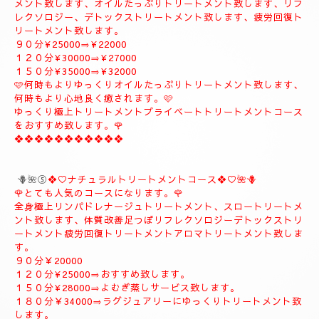
極上リンパドレナージュトリートメントを何時もよりゆっくり贅
沢全身極上トリートメント致します、スローにゆっくりトリート
メント致します、オイルたっぷりトリートメント致します、リフ
レクソロジー、デトックストリートメント致します、疲労回復ト
リートメント致します。
９０分¥25000⇒¥22000
１２０分¥30000⇒¥27000
１５０分¥35000⇒¥32000
🩷何時もよりゆっくりオイルたっぷりトリートメント致します、
何時もより心地良く癒されます。🩷
ゆっくり極上トリートメントプライベートトリートメントコース
をおすすめ致します。🌹
❖❖❖❖❖❖❖❖❖❖❖
🪻🌺⑤
❖♡ナチュラルトリートメントコース❖♡🌺🪻
🌹とても人気のコースになります。🌹
全身極上リンパドレナージュトリートメント、スロートリートメ
ント致します、体質改善足つぼリフレクソロジーデトックストリ
ートメント疲労回復トリートメントアロマトリートメント致しま
す。
９０分￥20000
１２０分¥25000⇒おすすめ致します。
１５０分¥28000⇒よむぎ蒸しサービス致します。