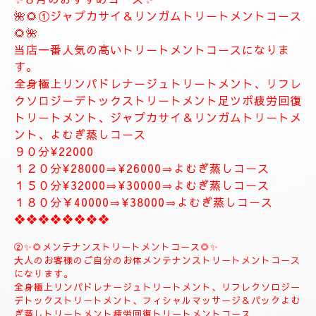
❖❖❖❖❖❖❖❖❖❖❖❖
✨８月のおすすめコース✨
🌺🌻①ジャプカサイ＆リンガムトリートメントコース
🌻🌺
当店一番人気の高いトリートメントコースになりま
す。
全身極上リンパドレナージュトリートメント、リフレ
クソロジーデトックストリートメント足ツボ疲労回復
トリートメント、ジャプカサイ＆リンガムトリートメ
ント、よむぎ蒸しコース
９０分¥22000
１２０分¥28000⇒¥26000⇒よむぎ蒸しコース
１５０分¥32000⇒¥30000⇒よむぎ蒸しコース
１８０分￥40000⇒¥38000⇒よむぎ蒸しコース
❖❖❖❖❖❖❖❖
②✨🌻メンテナンストリートメントコース🌻✨
大人のお客様のご自分のお体メンテナンストリートメントコース
になります。
全身極上リンパドレナージュトリートメント、リフレクソロジー