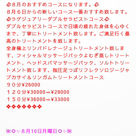
🥀🌹新しいコース🥀🌹
🥀８月のおすすめコースになります。🥀
８月６日からの新しいコース一番おすすめ致します。
🥀ラグジュアリーダブルセラピストコース🥀
ダブルセラピストコースで日頃の疲れた身体を心ゆく
まで、丁寧にトリートメント致します。ご満足行く最
高のトリートメントを致します。
全身極上リンパドレナージュトリートメント致しま
す、フィシャルマッサージパックよむぎ蒸しトリート
メント、ヘッドスパマッサージパック、ソルトトリー
トメント致します、指圧足つぼリフレクソロジージャ
プカサイ＆リンガムトリートメントコース
９０分¥26000
１２０分¥30000⇒¥28000
１５０分¥36000⇒¥33000
❖❖❖❖❖❖❖