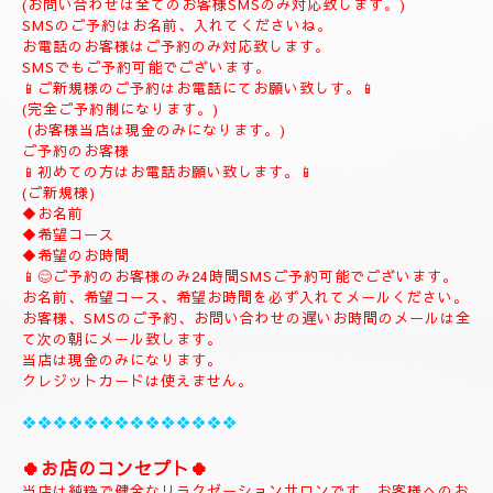
当日のご予約もご予約制になりますので、お早めのご予約でお願
い致します。
(お問い合わせは全てのお客様SMSのみ対応致します。)
SMSのご予約はお名前、入れてくださいね。
お電話のお客様はご予約のみ対応致します。
SMSでもご予約可能でございます。
📱ご新規様のご予約はお電話にてお願い致しす。📱
(完全ご予約制になります。)
(お客様当店は現金のみになります。)
ご予約のお客様
📱初めての方はお電話お願い致します。📱
(ご新規様)
◆お名前
◆希望コース
◆希望のお時間
📱😊ご予約のお客様のみ24時間SMSご予約可能でございます。
お名前、希望コース、希望お時間を必ず入れてメールください。
お客様、SMSのご予約、お問い合わせの遅いお時間のメールは全
て次の朝にメール致します。
当店は現金のみになります。
クレジットカードは使えません。
❖❖❖❖❖❖❖❖❖❖❖❖❖❖