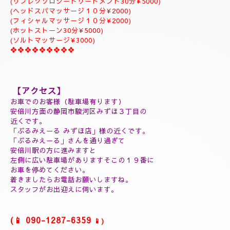
(よむぎ蒸し45分¥7000)
(リフレクソロジートリートメント30分¥5000)
(ヘッドスパマッサージ１０分¥2000)
(フィシャルマッサージ１０分¥2000)
(ホットストーン30分¥5000)
(ソルトマッサージ¥3000)
❖❖❖❖❖❖❖❖❖
【アクセス】
お車でのお客様（駐車場有ります）
安倍川方面の静岡市駿河区みずほ３丁目の
近くです。
「ぷるみえーる みずほ店」
様の近くです。
「ぷるみえーる」さんを通り過ぎて
安倍川駅の方に進みますと
左側に広い駐車場がありますそこの１９番に
お車を停めてください。
着きましたら
お電話お願いしますね。
スタッフがお出迎えに伺います。