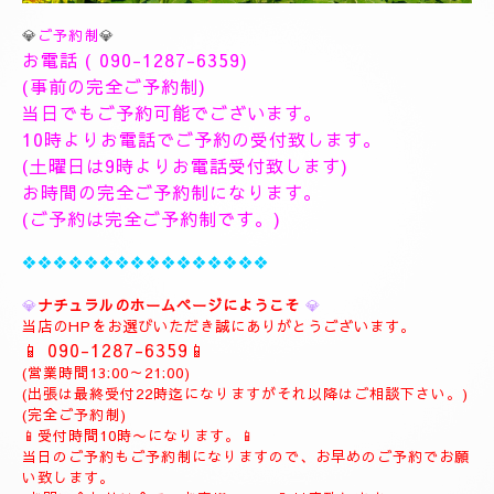
💎
ご予約制
💎
お電話 (
090-1287-6359
)
(事前の完全ご予約制)
当日でもご予約可能でございます。
10時よりお電話でご予約の受付致します。
(土曜日は9時よりお電話受付致します)
お時間の完全ご予約制になります。
(ご予約は完全ご予約制です。)
❖❖❖❖❖❖❖❖❖❖❖❖❖❖❖❖
💎
ナチュラルのホームページにようこそ
💎
当店のHPをお選びいただき誠にありがとうございます。
📱
090-1287-6359
📱
(営業時間13:00～21:00)
(出張は最終受付22時迄になりますがそれ以降はご相談下さい。)
(完全ご予約制)
📱受付時間10時〜になります。📱