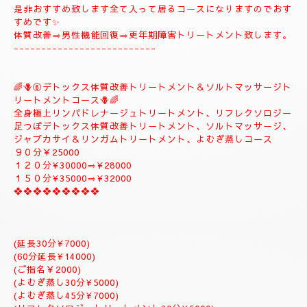
１８０分￥34000⇒ラグジュアリーにゆっくりトリートメント致
します。
是非おすすめ致します全て入って居るコースになりますのでおす
すめです✨
体質改善⇒男性機能回復⇒更年期障害トリートメント致します。
--------------------------
🌈🪻⑥デトックス体質改善トリートメント＆ソルトマッサージト
リートメントコース🪻🌈
全身極上リンパドレナージュトリートメント、リフレクソロジー
足つぼデトックス体質改善トリートメント、ソルトマッサージ、
ジャプカサイ＆リンガムトリートメント、よむぎ蒸しコース
９０分￥25000
１２０分¥30000⇒¥28000
１５０分¥35000⇒¥32000
❖❖❖❖❖❖❖❖❖
(延長30分¥7000)
(60分延長¥14000)
(ご指名￥2000)
(よむぎ蒸し30分¥5000)