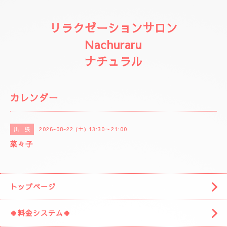
リラクゼーションサロン
Nachuraru
ナチュラル
カレンダー
2026-08-22 (土) 13:30～21:00
出 張
菜々子
トップページ
🍀料金システム🍀