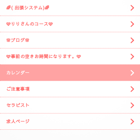
🌈( 出張システム)🌈
🩷りりさんのコース🩷
🌸ブログ🌸
🩷事前の空きお時間になります。🩷
カレンダー
ご注意事項
セラピスト
求人ページ