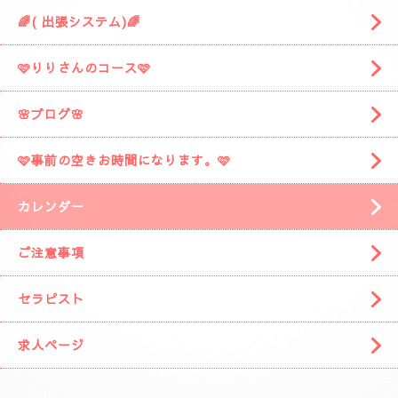
🌈( 出張システム)🌈
🩷りりさんのコース🩷
🌸ブログ🌸
🩷事前の空きお時間になります。🩷
カレンダー
ご注意事項
セラピスト
求人ページ