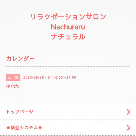
リラクゼーションサロン
Nachuraru
ナチュラル
カレンダー
2026-08-26 (水) 16:00～21:00
出 張
沙也加
トップページ
🍀料金システム🍀