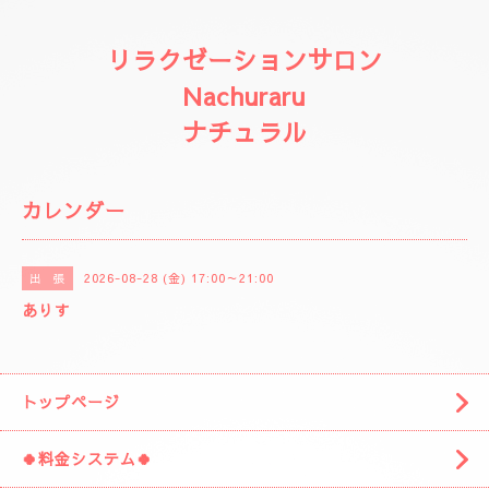
リラクゼーションサロン
Nachuraru
ナチュラル
カレンダー
2026-08-28 (金) 17:00～21:00
出 張
ありす
トップページ
🍀料金システム🍀