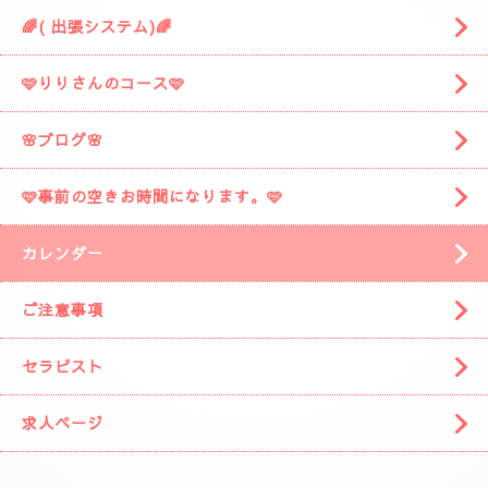
🌈( 出張システム)🌈
🩷りりさんのコース🩷
🌸ブログ🌸
🩷事前の空きお時間になります。🩷
カレンダー
ご注意事項
セラピスト
求人ページ