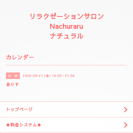
リラクゼーションサロン
Nachuraru
ナチュラル
カレンダー
2026-08-21 (金) 16:00～21:00
出 張
ありす
トップページ
🍀料金システム🍀