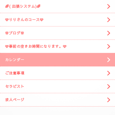
🌈( 出張システム)🌈
🩷りりさんのコース🩷
🌸ブログ🌸
🩷事前の空きお時間になります。🩷
カレンダー
ご注意事項
セラピスト
求人ページ