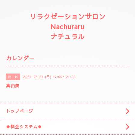
リラクゼーションサロン
Nachuraru
ナチュラル
カレンダー
2026-08-24 (月) 17:00～21:00
出 張
真由美
トップページ
🍀料金システム🍀