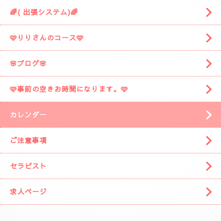
🌈( 出張システム)🌈
🩷りりさんのコース🩷
🌸ブログ🌸
🩷事前の空きお時間になります。🩷
カレンダー
ご注意事項
セラピスト
求人ページ