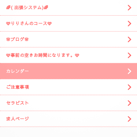
🌈( 出張システム)🌈
🩷りりさんのコース🩷
🌸ブログ🌸
🩷事前の空きお時間になります。🩷
カレンダー
ご注意事項
セラピスト
求人ページ