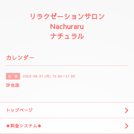
リラクゼーションサロン
Nachuraru
ナチュラル
カレンダー
2026-08-31 (月) 15:00～21:00
出 張
沙也加
トップページ
🍀料金システム🍀