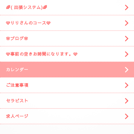
🌈( 出張システム)🌈
🩷りりさんのコース🩷
🌸ブログ🌸
🩷事前の空きお時間になります。🩷
カレンダー
ご注意事項
セラピスト
求人ページ