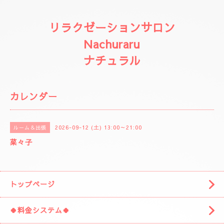
リラクゼーションサロン
Nachuraru
ナチュラル
カレンダー
2026-09-12 (土) 13:00～21:00
ルーム＆出張
菜々子
トップページ
🍀料金システム🍀