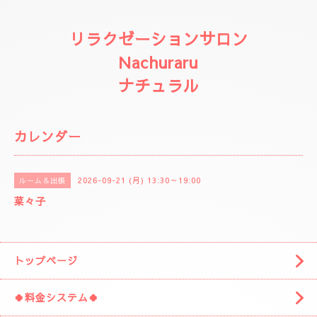
リラクゼーションサロン
Nachuraru
ナチュラル
カレンダー
2026-09-21 (月) 13:30～19:00
ルーム＆出張
菜々子
トップページ
🍀料金システム🍀