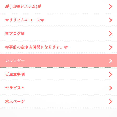
🌈( 出張システム)🌈
🩷りりさんのコース🩷
🌸ブログ🌸
🩷事前の空きお時間になります。🩷
カレンダー
ご注意事項
セラピスト
求人ページ