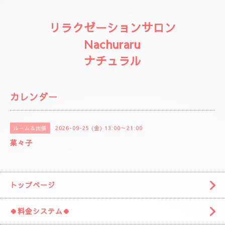
リラクゼーションサロン
Nachuraru
ナチュラル
カレンダー
2026-09-25 (金) 13:00～21:00
ルーム＆出張
菜々子
トップページ
🍀料金システム🍀