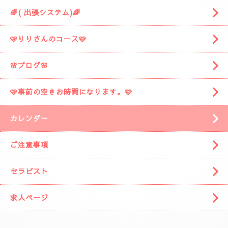
🌈( 出張システム)🌈
🩷りりさんのコース🩷
🌸ブログ🌸
🩷事前の空きお時間になります。🩷
カレンダー
ご注意事項
セラピスト
求人ページ