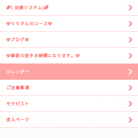
🌈( 出張システム)🌈
🩷りりさんのコース🩷
🌸ブログ🌸
🩷事前の空きお時間になります。🩷
カレンダー
ご注意事項
セラピスト
求人ページ