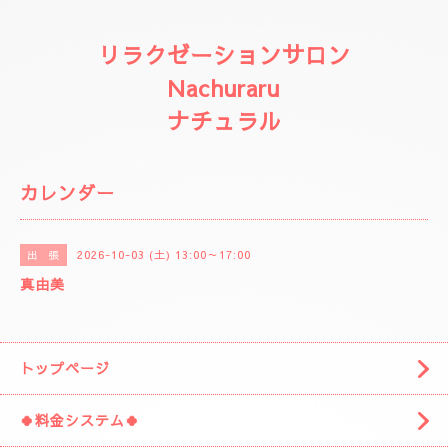
リラクゼーションサロン
Nachuraru
ナチュラル
カレンダー
2026-10-03 (土) 13:00～17:00
出 張
真由美
トップページ
🍀料金システム🍀