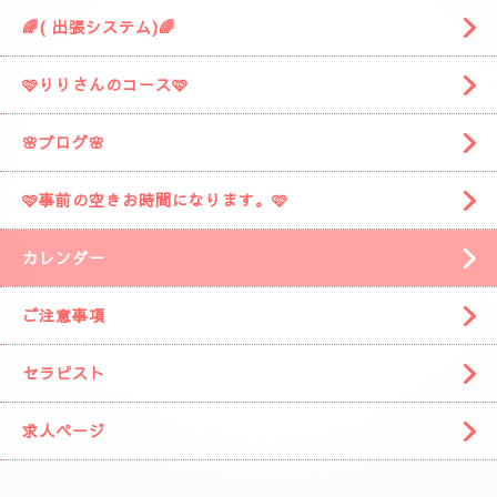
🌈( 出張システム)🌈
🩷りりさんのコース🩷
🌸ブログ🌸
🩷事前の空きお時間になります。🩷
カレンダー
ご注意事項
セラピスト
求人ページ