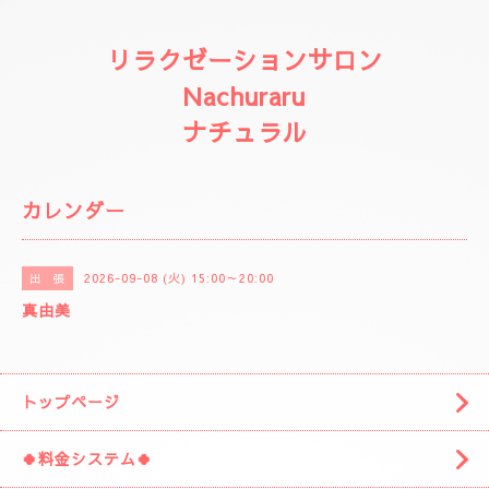
リラクゼーションサロン
Nachuraru
ナチュラル
カレンダー
2026-09-08 (火) 15:00～20:00
出 張
真由美
トップページ
🍀料金システム🍀