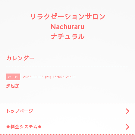
リラクゼーションサロン
Nachuraru
ナチュラル
カレンダー
2026-09-02 (水) 15:00～21:00
出 張
沙也加
トップページ
🍀料金システム🍀