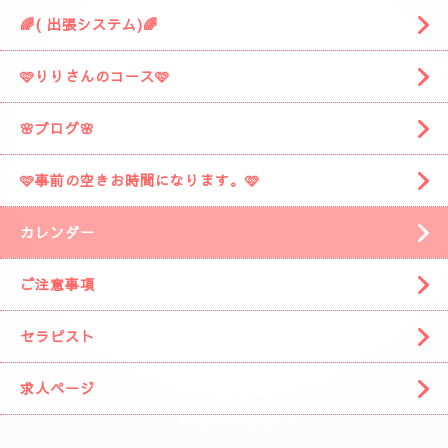
🌈( 出張システム)🌈
🩷りりさんのコース🩷
🌸ブログ🌸
🩷事前の空きお時間になります。🩷
カレンダー
ご注意事項
セラピスト
求人ページ