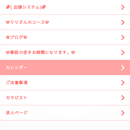
🌈( 出張システム)🌈
🩷りりさんのコース🩷
🌸ブログ🌸
🩷事前の空きお時間になります。🩷
カレンダー
ご注意事項
セラピスト
求人ページ