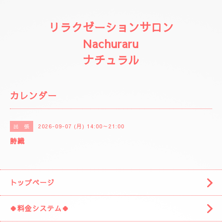
リラクゼーションサロン
Nachuraru
ナチュラル
カレンダー
2026-09-07 (月) 14:00～21:00
出 張
詩織
トップページ
🍀料金システム🍀