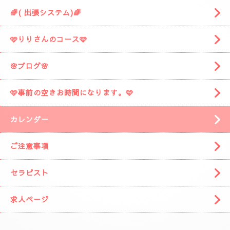
🌈( 出張システム)🌈
🩷りりさんのコース🩷
🌸ブログ🌸
🩷事前の空きお時間になります。🩷
カレンダー
ご注意事項
セラピスト
求人ページ