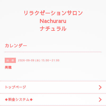
リラクゼーションサロン
Nachuraru
ナチュラル
カレンダー
2026-09-09 (水) 15:00～21:00
出 張
美穂
トップページ
🍀料金システム🍀