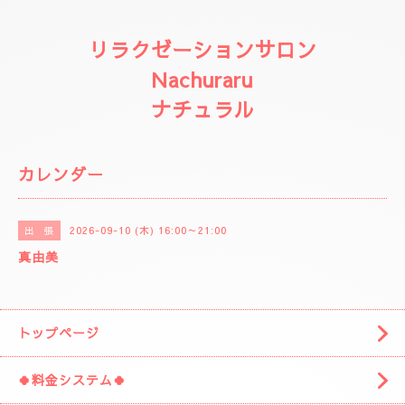
リラクゼーションサロン
Nachuraru
ナチュラル
カレンダー
2026-09-10 (木) 16:00～21:00
出 張
真由美
トップページ
🍀料金システム🍀