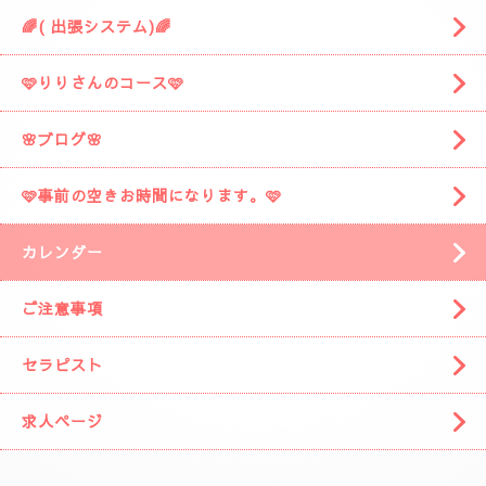
🌈( 出張システム)🌈
🩷りりさんのコース🩷
🌸ブログ🌸
🩷事前の空きお時間になります。🩷
カレンダー
ご注意事項
セラピスト
求人ページ