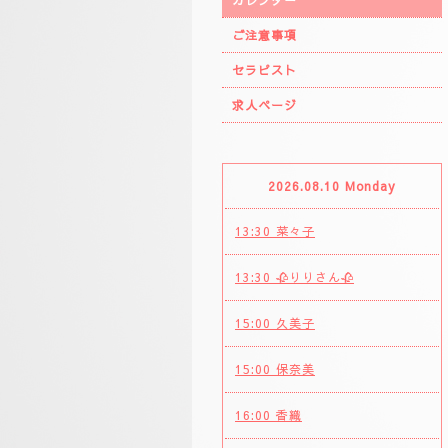
カレンダー
ご注意事項
セラピスト
求人ページ
2026.08.10 Monday
13:30 菜々子
13:30 🥀りりさん🥀
15:00 久美子
15:00 保奈美
16:00 香織