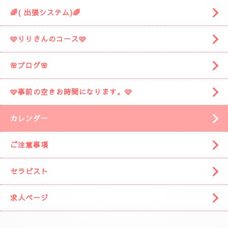
🌈( 出張システム)🌈
🩷りりさんのコース🩷
🌸ブログ🌸
🩷事前の空きお時間になります。🩷
カレンダー
ご注意事項
セラピスト
求人ページ