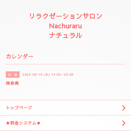
リラクゼーションサロン
Nachuraru
ナチュラル
カレンダー
2026-09-16 (水) 14:00～20:00
出 張
保奈美
トップページ
🍀料金システム🍀