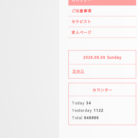
カレンダー
ご注意事項
セラピスト
求人ページ
2026.08.09 Sunday
定休日
カウンター
Today
34
Yesterday
1122
Total
646866