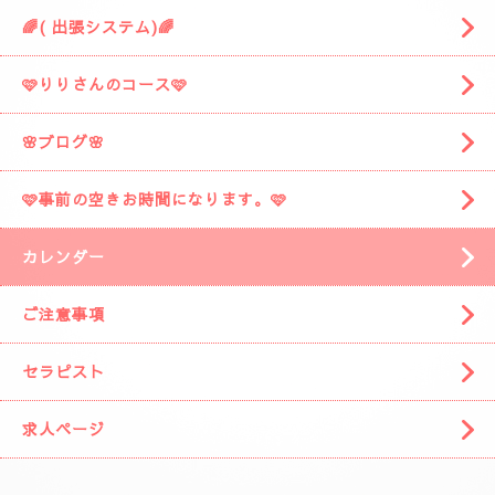
🌈( 出張システム)🌈
🩷りりさんのコース🩷
🌸ブログ🌸
🩷事前の空きお時間になります。🩷
カレンダー
ご注意事項
セラピスト
求人ページ