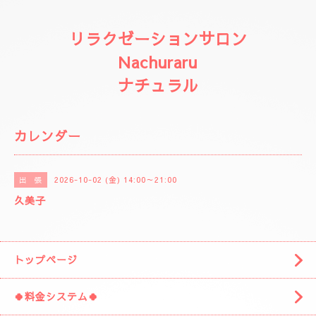
リラクゼーションサロン
Nachuraru
ナチュラル
カレンダー
2026-10-02 (金) 14:00～21:00
出 張
久美子
トップページ
🍀料金システム🍀