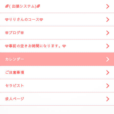
🌈( 出張システム)🌈
🩷りりさんのコース🩷
🌸ブログ🌸
🩷事前の空きお時間になります。🩷
カレンダー
ご注意事項
セラピスト
求人ページ