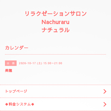
リラクゼーションサロン
Nachuraru
ナチュラル
カレンダー
2026-10-17 (土) 15:00～21:00
出 張
美穂
トップページ
🍀料金システム🍀