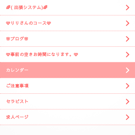
🌈( 出張システム)🌈
🩷りりさんのコース🩷
🌸ブログ🌸
🩷事前の空きお時間になります。🩷
カレンダー
ご注意事項
セラピスト
求人ページ