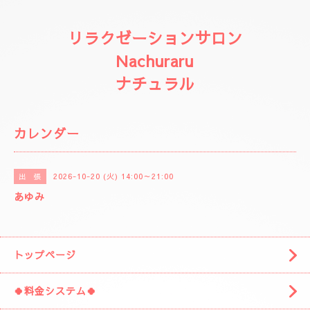
リラクゼーションサロン
Nachuraru
ナチュラル
カレンダー
2026-10-20 (火) 14:00～21:00
出 張
あゆみ
トップページ
🍀料金システム🍀