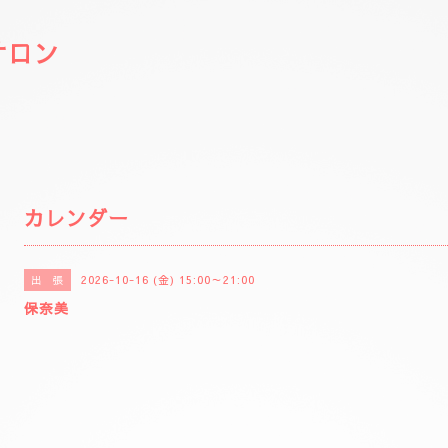
サロン
カレンダー
2026-10-16 (金) 15:00～21:00
出 張
保奈美