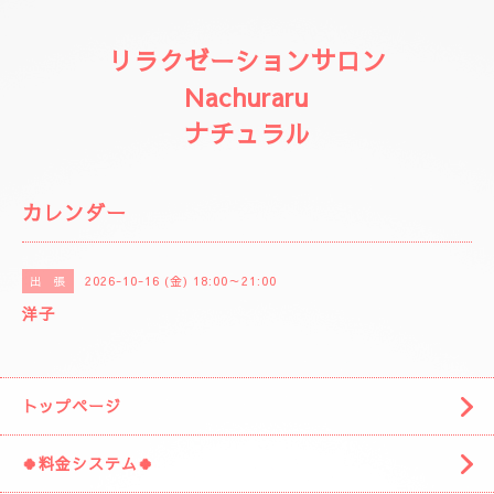
リラクゼーションサロン
Nachuraru
ナチュラル
カレンダー
2026-10-16 (金) 18:00～21:00
出 張
洋子
トップページ
🍀料金システム🍀