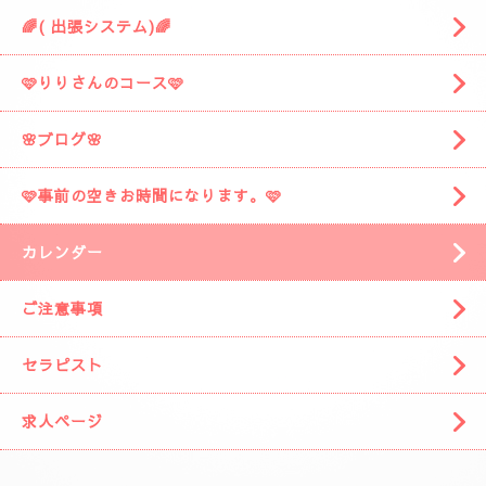
🌈( 出張システム)🌈
🩷りりさんのコース🩷
🌸ブログ🌸
🩷事前の空きお時間になります。🩷
カレンダー
ご注意事項
セラピスト
求人ページ