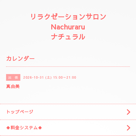
リラクゼーションサロン
Nachuraru
ナチュラル
カレンダー
2026-10-31 (土) 15:00～21:00
出 張
真由美
トップページ
🍀料金システム🍀