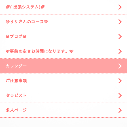
🌈( 出張システム)🌈
🩷りりさんのコース🩷
🌸ブログ🌸
🩷事前の空きお時間になります。🩷
カレンダー
ご注意事項
セラピスト
求人ページ