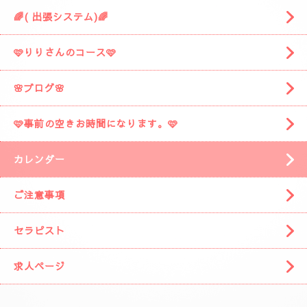
🌈( 出張システム)🌈
🩷りりさんのコース🩷
🌸ブログ🌸
🩷事前の空きお時間になります。🩷
カレンダー
ご注意事項
セラピスト
求人ページ