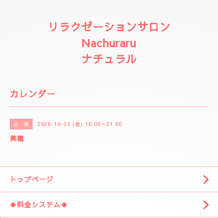
リラクゼーションサロン
Nachuraru
ナチュラル
カレンダー
2026-10-23 (金) 16:00～21:00
出 張
美穂
トップページ
🍀料金システム🍀