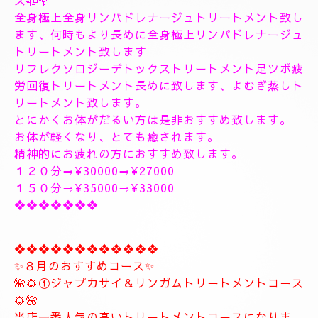
１８時〜のご予約可能です
１9時〜のご予約可能です
極上に癒しのトリートメントを致します。
出張＆ルームのご予約のお電話お待ちしています。
❖❖❖❖❖❖❖❖❖❖❖❖❖❖
🥀🌹新しいコース🥀🌹
こちらのコースとても人気の高いトリートメントコー
スになります。
🥀🌹極上全身リンパドレナージュトリートメントコー
ス🥀🌹
全身極上全身リンパドレナージュトリートメント致し
ます、何時もより長めに全身極上リンパドレナージュ
トリートメント致します
リフレクソロジーデトックストリートメント足ツボ疲
労回復トリートメント長めに致します、よむぎ蒸しト
リートメント致します。
とにかくお体がだるい方は是非おすすめ致します。