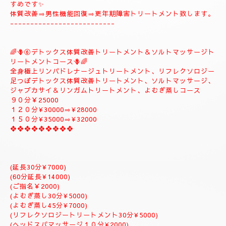
🪻🌺⑤
❖♡ナチュラルトリートメントコース❖♡🌺🪻
🌹とても人気のコースになります。🌹
全身極上リンパドレナージュトリートメント、スロートリートメ
ント致します、体質改善足つぼリフレクソロジーデトックストリ
ートメント疲労回復トリートメントアロマトリートメント致しま
す。
９０分￥20000
１２０分¥25000⇒おすすめ致します。
１５０分¥28000⇒よむぎ蒸しサービス致します。
１８０分￥34000⇒ラグジュアリーにゆっくりトリートメント致
します。
是非おすすめ致します全て入って居るコースになりますのでおす
すめです✨
体質改善⇒男性機能回復⇒更年期障害トリートメント致します。
--------------------------
🌈🪻⑥デトックス体質改善トリートメント＆ソルトマッサージト
リートメントコース🪻🌈
全身極上リンパドレナージュトリートメント、リフレクソロジー
足つぼデトックス体質改善トリートメント、ソルトマッサージ、