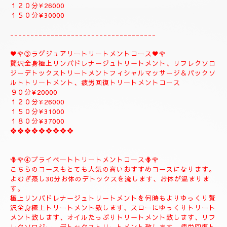
１５０分¥32000⇒¥30000⇒よむぎ蒸しコース
１８０分￥40000⇒¥38000⇒よむぎ蒸しコース
こちらのコースはよむぎ蒸しトリートメントが付きま
す、飛ばす事は出来ませんので、注意してください。
❖❖❖❖❖❖❖❖
②✨🌻メンテナンストリートメントコース🌻✨
大人のお客様のご自分のお体メンテナンストリートメントコース
になります。
全身極上リンパドレナージュトリートメント、リフレクソロジー
デトックストリートメント、フィシャルマッサージ＆パックよむ
ぎ蒸しトリートメント疲労回復トリートメントコース
９０分¥22000
１２０分¥26000
１５０分¥30000
------------------------------------
♥️🌹③ラグジュアリートリートメントコース♥️🌹
贅沢全身極上リンパドレナージュトリートメント、リフレクソロ
ジーデトックストリートメントフィシャルマッサージ＆パックソ
ルトトリートメント、疲労回復トリートメントコース