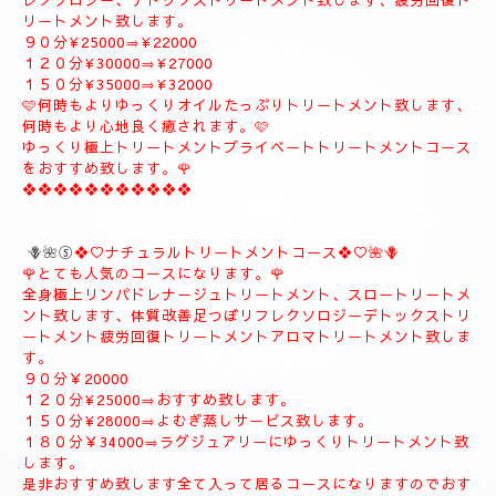
９０分¥20000
１２０分¥26000
１５０分¥31000
１８０分¥37000
❖❖❖❖❖❖❖❖❖
🪻🌹④プライベートトリートメントコース🪻🌹
こちらのコースもとても人気の高いおすすめコースになります。
よむぎ蒸し30分お体のデトックスを流します、お体が温まりま
す。
極上リンパドレナージュトリートメントを何時もよりゆっくり贅
沢全身極上トリートメント致します、スローにゆっくりトリート
メント致します、オイルたっぷりトリートメント致します、リフ
レクソロジー、デトックストリートメント致します、疲労回復ト
リートメント致します。
９０分¥25000⇒¥22000
１２０分¥30000⇒¥27000
１５０分¥35000⇒¥32000
🩷何時もよりゆっくりオイルたっぷりトリートメント致します、
何時もより心地良く癒されます。🩷
ゆっくり極上トリートメントプライベートトリートメントコース
をおすすめ致します。🌹
❖❖❖❖❖❖❖❖❖❖❖